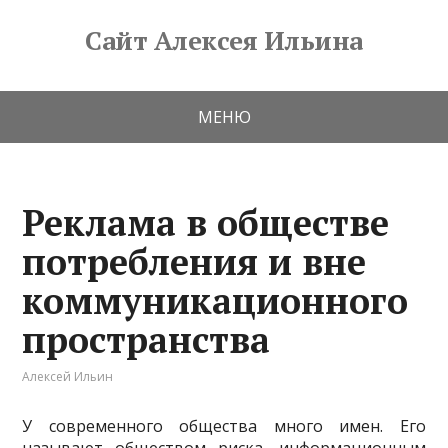
Сайт Алексея Ильина
МЕНЮ
Реклама в обществе
потребления и вне
коммуникационного
пространства
Алексей Ильин
У современного общества много имен. Его