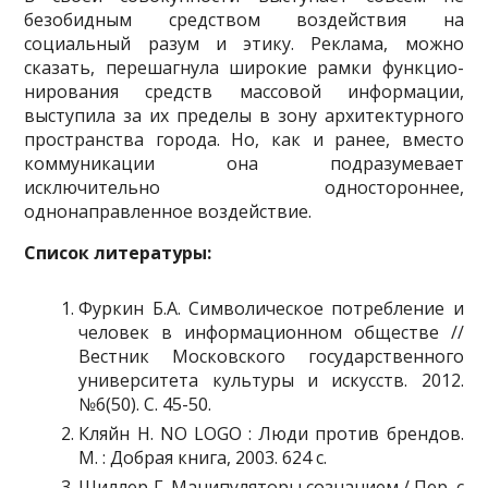
безобидным средством воздействия на
социальный разум и этику. Реклама, можно
сказать, перешагнула широкие рамки функцио­
нирования средств массовой информации,
выступила за их пределы в зону ар­хитектурного
пространства города. Но, как и ранее, вместо
коммуникации она подразумевает
исключительно одностороннее,
однонаправленное воздействие.
Список литературы:
Фуркин Б.А. Символическое потребление и
человек в информационном обществе //
Вестник Московского государственного
университета культуры и искусств. 2012.
№6(50). С. 45-50.
Кляйн Н. NO LOGO : Люди против брендов.
М. : Добрая книга, 2003. 624 с.
Шиллер Г. Манипуляторы сознанием / Пер. с