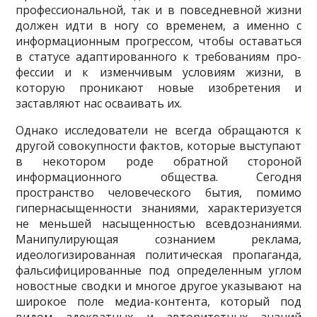
профессиональной, так и в повсед­невной жизни
должен идти в ногу со временем, а именно с
информационным прогрессом, чтобы оставаться
в статусе адаптированного к требованиям про­
фессии и к изменчивым условиям жизни, в
которую проникают новые изобре­тения и
заставляют нас осваивать их.
Однако исследователи не всегда обращаются к
другой совокупности фак­тов, которые выступают
в некотором роде обратной стороной
информационно­го общества. Сегодня
пространство человеческого бытия, помимо
гипернасы­щенности знаниями, характеризуется
не меньшей насыщенностью всевдознаниями.
Манипулирующая сознанием реклама,
идеологизированная политическая пропаганда,
фальсифицированные под определенным углом
но­востные сводки и многое другое указывают на
широкое поле медиа-контента, который под