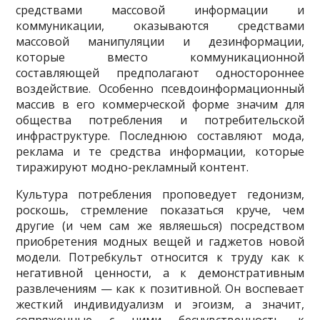
средствами массовой информации и
коммуникации, ока­зываются средствами
массовой манипуляции и дезинформации,
которые вместо коммуникационной
составляющей предполагают одностороннее
воздействие. Особенно псевдоинформационный
массив в его коммерческой форме значим для
общества потребления и потребительской
инфраструктуре. Последнюю со­ставляют мода,
реклама и те средства информации, которые
тиражируют модно-рекламный контент.
Культура потребления проповедует гедонизм,
роскошь, стремление пока­заться круче, чем
другие (и чем сам же являешься) посредством
приобретения модных вещей и гаджетов новой
модели. Потребкульт относится к труду как к
негативной ценности, а к демонстративным
развлечениям — как к позитивной. Он воспевает
жесткий индивидуализм и эгоизм, а значит,