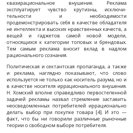
квази­рациональное внушение. Реклама
эксплуатирует чувство крутизны, исключи­
тельности и необходимости
продемонстрировать себя в качестве обладателя
не интеллекта и высоких нравственных качеств, а
вещей и гаджетов самой новой модели,
относящихся к категории топовых и брендовых.
Тем самым реклама вносит вклад в надлом
рационального сознания.
Политическая и сектантская пропаганда, а также
и реклама, наглядно пока­зывают, что слово
используется не только как носитель разума, но и
в качестве носителя иррационального внушения.
Н. Хомский вполне справедливо перво­степенной
задачей рекламы назвал стремление заставить
неосведомленных по­требителей иррационально
делать выбор при покупке товара [4]. И это —
факт, что бы ни говорили различные рыночные
теории о свободном выборе потреби­теля.