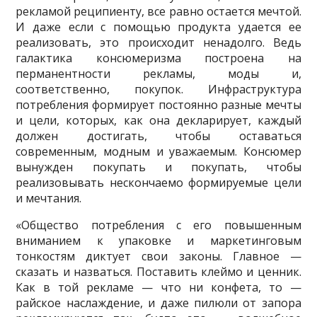
рекламой реципиенту, все равно остается мечтой.
И даже если с помощью продукта удается ее
реализовать, это происходит ненадолго. Ведь
галактика консюмеризма построена на
перманент­ности рекламы, моды и,
соответственно, покупок. Инфраструктура
потребления формирует постоянно разные мечты
и цели, которых, как она декларирует, каж­дый
должен достигать, чтобы оставаться
современным, модным и уважаемым. Консюмер
вынужден покупать и покупать, чтобы
реализовывать нескончаемо формируемые цели
и мечтания.
«Общество потребления с его повышенным
вниманием к упаковке и мар­кетинговым
тонкостям диктует свои законы. Главное —
сказать и назваться. По­ставить клеймо и ценник.
Как в той рекламе — что ни конфета, то —
райское наслаждение, и даже пилюли от запора