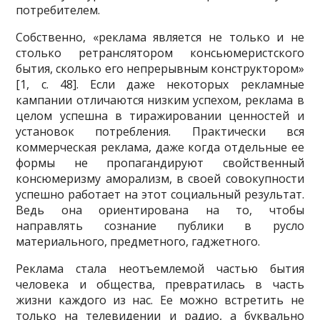
потребителем.
Собственно, «реклама является не только и не
столько ретранслятором консьюмеристского
бытия, сколько его непрерывным конструктором»
[1, с. 48]. Если даже некоторых рекламные
кампании отличаются низким успехом, рекла­ма в
целом успешна в тиражировании ценностей и
установок потребления. Практически вся
коммерческая реклама, даже когда отдельные ее
формы не пропагандируют свойственный
консюмеризму аморализм, в своей совокупно­сти
успешно работает на этот социальный результат.
Ведь она ориентирована на то, чтобы
направлять сознание публики в русло
материального, предметно­го, гаджетного.
Реклама стала неотъемлемой частью бытия
человека и общества, преврати­лась в часть
жизни каждого из нас. Ее можно встретить не
только на телевиде­нии и радио, а буквально