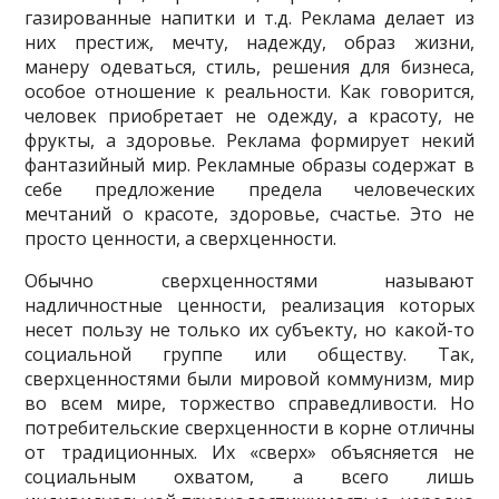
газированные напитки и т.д. Реклама делает из
них пре­стиж, мечту, надежду, образ жизни,
манеру одеваться, стиль, решения для биз­неса,
особое отношение к реальности. Как говорится,
человек приобретает не одежду, а красоту, не
фрукты, а здоровье. Реклама формирует некий
фантазий­ный мир. Рекламные образы содержат в
себе предложение предела человече­ских
мечтаний о красоте, здоровье, счастье. Это не
просто ценности, а сверх­ценности.
Обычно сверхценностями называют
надличностные ценности, реализация которых
несет пользу не только их субъекту, но какой-то
социальной группе или обществу. Так,
сверхценностями были мировой коммунизм, мир
во всем мире, торжество справедливости. Но
потребительские сверхценности в корне отличны
от традиционных. Их «сверх» объясняется не
социальным охватом, а всего лишь