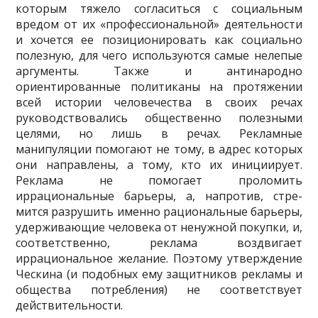
которым тяже­ло согласиться с социальным
вредом от их «профессиональной» деятельности
и хочется ее позиционировать как социально
полезную, для чего используются самые нелепые
аргументы. Также и антинародно
ориентированные политиканы на протяжении
всей истории человечества в своих речах
руководствовались об­щественно полезными
целями, но лишь в речах. Рекламные
манипуляции помо­гают не тому, в адрес которых
они направлены, а тому, кто их инициирует.
Реклама не помогает проломить
иррациональные барьеры, а, напротив, стре­
мится разрушить именно рациональные барьеры,
удерживающие человека от ненужной покупки, и,
соответственно, реклама воздвигает
иррациональное же­лание. Поэтому утверждение
Ческина (и подобных ему защитников рекламы и
общества потребления) не соответствует
действительности.