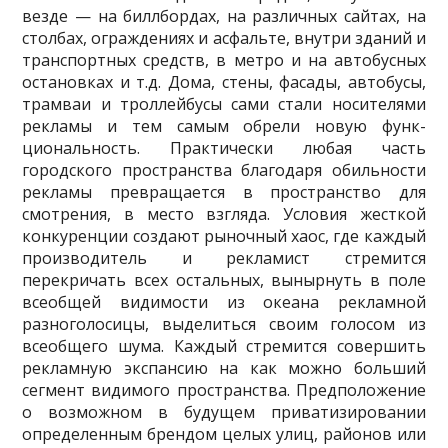
везде — на биллбордах, на различных сайтах, на
стол­бах, ограждениях и асфальте, внутри зданий и
транспортных средств, в метро и на автобусных
остановках и т.д. Дома, стены, фасады, автобусы,
трамваи и троллейбусы сами стали носителями
рекламы и тем самым обрели новую функ­
циональность. Практически любая часть
городского пространства благодаря обильности
рекламы превращается в пространство для
смотрения, в место вз­гляда. Условия жесткой
конкуренции создают рыночный хаос, где каждый
производитель и рекламист стремится
перекричать всех остальных, вынырнуть в поле
всеобщей видимости из океана рекламной
разноголосицы, выделиться своим голосом из
всеобщего шума. Каждый стремится совершить
рекламную экспансию на как можно больший
сегмент видимого пространства. Предполо­жение
о возможном в будущем приватизировании
определенным брендом це­лых улиц, районов или