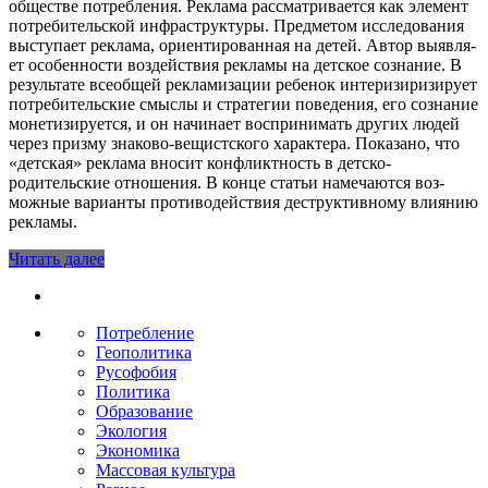
обществе потребления. Реклама рассматривается как элемент
потребительской инфраструктуры. Предметом исследования
выступает реклама, ориентированная на детей. Автор выявля­
ет особенности воздействия рекламы на детское сознание. В
результате всеобщей рекламизации ребенок интеризиризирует
потребительские смыслы и стратегии поведения, его сознание
монетизируется, и он начинает воспринимать других людей
через призму знаково-вещистского характера. Показано, что
«детская» реклама вносит конфликтность в детско­-
родительские отношения. В конце статьи намечаются воз­
можные варианты противодействия деструктивному влиянию
рекламы.
Читать далее
Потребление
Геополитика
Русофобия
Политика
Образование
Экология
Экономика
Массовая культура