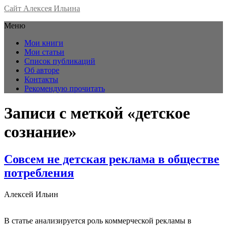
Сайт Алексея Ильина
Меню
Мои книги
Мои статьи
Список публикаций
Об авторе
Контакты
Рекомендую прочитать
Записи с меткой «детское
сознание»
Совсем не детская реклама в обществе
потребления
Алексей Ильин
В статье анализируется роль коммерческой рекламы в