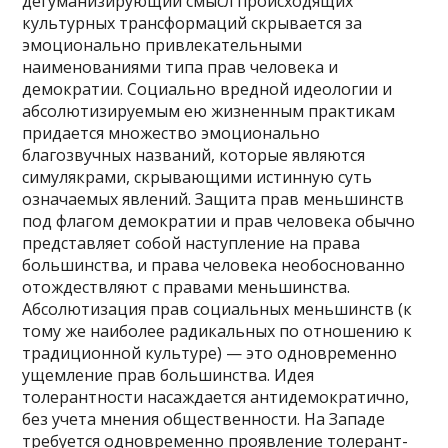
дегуманизирующий смысл происходящих
культурных трансформаций скрывается за
эмоционально привлекательными
наименованиями типа прав человека и
демократии. Социально вредной идеологии и
абсолютизируемым ею жизненным практикам
придается множество эмоционально
благозвучных названий, которые являются
симулякрами, скрывающими истинную суть
означаемых явлений. Защита прав меньшинств
под флагом демократии и прав человека обычно
представляет собой наступление на права
большинства, и права человека необоснованно
отождествляют с правами меньшинства.
Абсолютизация прав социальных меньшинств (к
тому же наиболее радикальных по отношению к
традиционной культуре) — это одновременно
ущемление прав большинства. Идея
толерантности насаждается антидемократично,
без учета мнения общественности. На Западе
требуется одновременно проявление толерант­