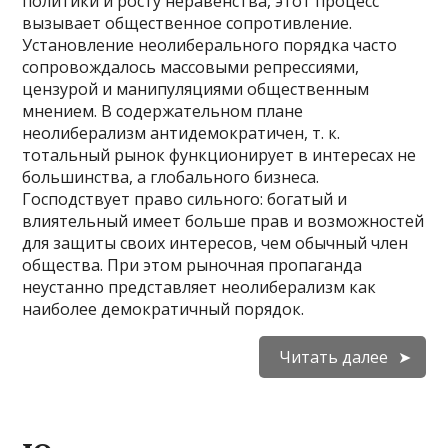
политики и росту неравенства, этот процесс
вызывает общественное сопротивление.
Установление неоли­берального порядка часто
сопровождалось массовыми репрессиями,
цензурой и манипуляциями общественным
мнением. В содержательном плане
неолиберализм антидемократичен, т. к.
тотальный рынок функционирует в инте­ресах не
большинства, а глобального бизнеса.
Господствует право сильного: богатый и
влиятельный имеет больше прав и возможностей
для защиты своих интересов, чем обычный член
общества. При этом рыночная пропаганда
неустанно представляет неолиберализм как
наиболее демократичный порядок.
Читать далее