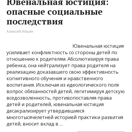
Ювенальная юстиция:
опасные социальные
последствия
Алексей Ильин
Ювенальная юстиция
усиливает конфликтность со стороны детей по
отношению к родителям. Абсолютизируя права
ребенка, она нейтрализует права родителя на
реализацию доказавшего свою эффективность
когнитивного обучения и нравственного
воспитания. Исключая из идеологического поля
вопрос обязанностей детей, легитимируя детскую
вседозволенность, противопоставляя права
детей и родителей, ювенальная юстиция
десакрализирует утвердившиеся
многотысячелетней историей практики развития
детей, вносит вклад в …