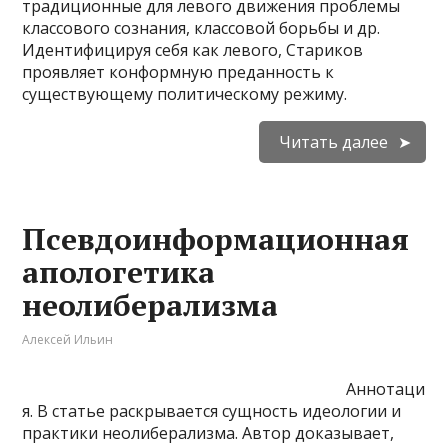
традиционные для левого движения проблемы
классового сознания, классовой борьбы и др.
Идентифицируя себя как левого, Ста­риков
проявляет конформную преданность к
существующему политическому режиму.
Читать далее
Псевдоинформационная
апологетика
неолиберализма
Алексей Ильин
Аннотаци
я. В статье раскрывается сущность идеологии и
практики неолиберализма. Автор дока­зывает,