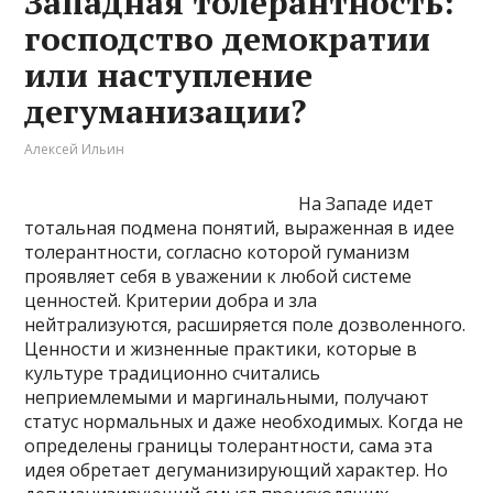
Западная толерантность:
господство демократии
или наступление
дегуманизации?
Алексей Ильин
На Западе идет
тотальная подмена понятий, выраженная в идее
толерантности, согласно которой гуманизм
проявляет себя в уважении к любой системе
ценностей. Критерии добра и зла
нейтрализуются, расширяется поле дозволенного.
Ценности и жизненные практики, которые в
культуре традиционно считались
неприемлемыми и маргинальными, получают
статус нормальных и даже необходимых. Когда не
определены границы толерантности, сама эта
идея обретает дегуманизирующий характер. Но