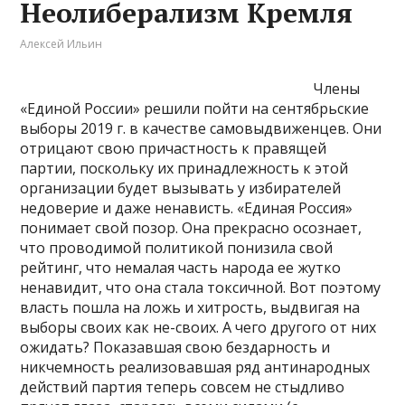
Неолиберализм Кремля
Алексей Ильин
Члены
«Единой России» решили пойти на сентябрьские
выборы 2019 г. в качестве самовыдвиженцев. Они
отрицают свою причастность к правящей
партии, поскольку их принадлежность к этой
организации будет вызывать у избирателей
недоверие и даже ненависть. «Единая Россия»
понимает свой позор. Она прекрасно осознает,
что проводимой политикой понизила свой
рейтинг, что немалая часть народа ее жутко
ненавидит, что она стала токсичной. Вот поэтому
власть пошла на ложь и хитрость, выдвигая на
выборы своих как не-своих. А чего другого от них
ожидать? Показавшая свою бездарность и
никчемность реализовавшая ряд антинародных
действий партия теперь совсем не стыдливо