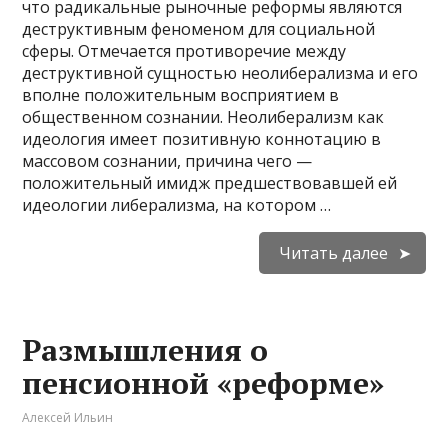
что радикальные рыночные реформы являются
деструктивным феноменом для социальной
сферы. Отмечается противоречие между
деструктивной сущностью неолиберализма и его
вполне положительным восприятием в
общественном сознании. Неолиберализм как
идеология имеет пози­тивную коннотацию в
массовом сознании, причина чего —
положительный имидж предшествовав­шей ей
идеологии либерализма, на котором …
Читать далее
Размышления о
пенсионной «реформе»
Алексей Ильин