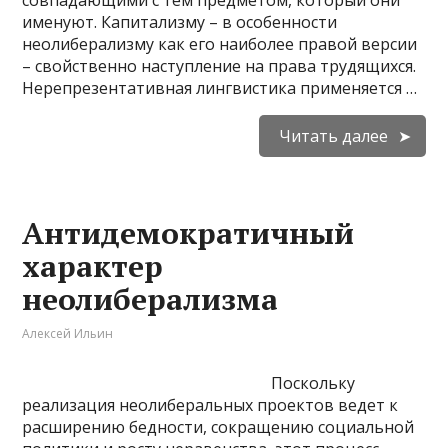
совпадающими с тем предметом, который они
именуют. Капитализму – в особенности
неолиберализму как его наиболее правой версии
– свойственно наступление на права трудящихся.
Нерепрезентативная лингвистика применяется …
Читать далее
Антидемократичный
характер
неолиберализма
Алексей Ильин
Поскольку
реализация неолиберальных проектов ведет к
расширению бедности, сокращению соци­альной