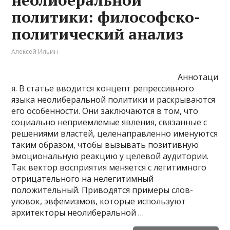
неолиберальной
политики: философско-
политический анализ
Алексей Ильин
Аннотаци
я. В статье вводится концепт репрессивного
языка неолиберальной политики и раскрываются
его особенности. Они заключаются в том, что
социально неприемлемые явления, связанные с
решениями властей, целенаправленно именуются
таким образом, чтобы вызывать позитивную
эмоциональную реакцию у целевой аудитории.
Так вектор восприятия меняется с легитимного
отрицательного на нелегитимный
положительный. Приводятся примеры слов-
уловок, эвфемизмов, которые используют
архитекторы неолиберальной …