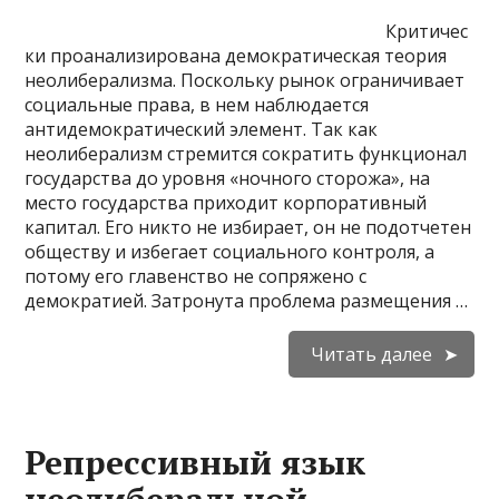
Критичес
ки проанализирована демократическая теория
неолиберализма. Поскольку рынок ограничива­ет
социальные права, в нем наблюдается
антидемократический элемент. Так как
неолиберализм стремится сократить функционал
государства до уровня «ночного сторожа», на
место государства приходит корпоративный
капитал. Его никто не избирает, он не подотчетен
обществу и избегает социального контроля, а
потому его главенство не сопря­жено с
демократией. Затронута проблема размещения …
Читать далее
Репрессивный язык