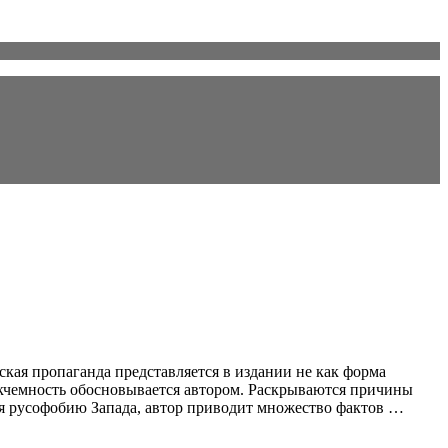
ая пропаганда представляется в издании не как форма
икчемность обосновывается автором. Раскрываются причины
я русофобию Запада, автор приводит множество фактов …