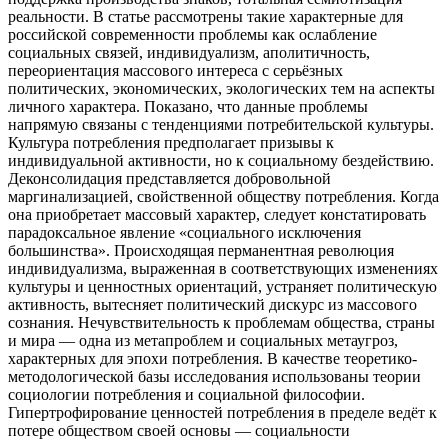
реальности. В статье рассмотрены такие характерные для
российской современности проблемы как ос­лабление
социальных связей, индивидуализм, аполитичность,
переориентация массового интереса с серьёзных
политических, экономических, экологических тем на аспекты
личного характера. Показано, что данные проблемы
напрямую связаны с тенденциями потребитель­ской культуры.
Культура потребления предполагает призывы к
индивидуальной активности, но к социальному бездействию.
Деконсолидация представляется добровольной
маргинализацией, свойственной обществу потребления. Когда
она приобретает массовый характер, следует кон­статировать
парадоксальное явление «социального исключения
большинства». Происходящая перманентная революция
индивидуализма, выраженная в соответствующих изменениях
культуры и ценностных ориентаций, устраняет политическую
активность, вытесняет поли­тический дискурс из массового
сознания. Нечувствительность к проблемам общества, страны
и мира — одна из метапроблем и социальных метаугроз,
характерных для эпохи потребления. В качестве теоретико-
методологической базы исследования использованы теории
социологии потребления и социальной философии.
Гипертрофирование ценностей потребления в пределе ведёт к
потере обществом своей основы — социальности