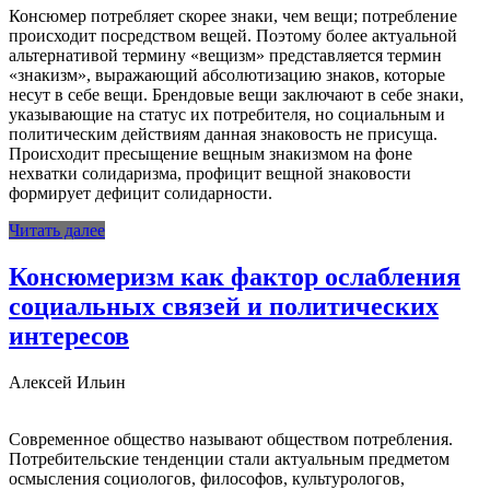
Консюмер потребляет скорее знаки, чем вещи; потребление
происходит посредством вещей. Поэтому более актуальной
альтернативой термину «вещизм» представляется термин
«знакизм», выражающий абсолютизацию знаков, которые
несут в себе вещи. Брендовые вещи заключают в себе знаки,
указывающие на статус их потребителя, но социальным и
политическим действиям данная знаковость не присуща.
Происходит пресыщение вещным знакизмом на фоне
нехватки солидаризма, профицит вещной знаковости
формирует дефицит солидарности.
Читать далее
Консюмеризм как фактор ослабления
социальных связей и политических
интересов
Алексей Ильин
Современное общество называют обществом потребления.
Потребительские тенденции стали актуальным предметом
осмысления социологов, философов, культурологов,