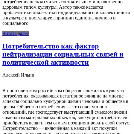
потребления нельзя считать состоятельным и нравственно
здоровым типом культуры. Автор также касается
проблематики диалектики индивидуального и коллективного
в культуре и постулирует принцип единства личного и
социального
Читать далее
Потребительство как фактор
нейтрализации социальных связей и
политической активности
Алексей Ильин
В постсоветском российском обществе сложилась культура
потребления, ока­зывающая негативное влияние на многие
аспекты социально-культурной жизни человека и общества в
целом. Общество потребления — это совокупность
отношений, где господствует выступающий смыслом жизни
символизм материальных объектов, влекущий потребителей
приобретать вещи и тем самым позиционировать свой статус.
Потребительство — включённая в каждый акт покупки
поддержка производства знаков, тотальная семиотизация