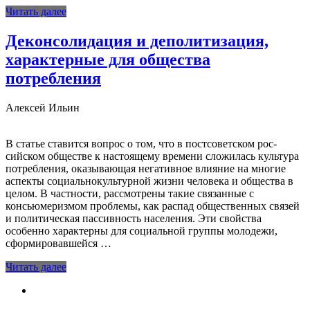
Читать далее
Деконсолидация и деполитизация,
характерные для общества
потребления
Алексей Ильин
В статье ставится вопрос о том, что в постсоветском рос­
сийском обществе к настоящему времени сложилась культура
потреб­ления, оказывающая негативное влияние на многие
аспекты социально­культурной жизни человека и общества в
целом. В частности, рассмот­рены такие связанные с
консьюмеризмом проблемы, как распад обще­ственных связей
и политическая пассивность населения. Эти свойства
особенно характерны для социальной группы молодежи,
сформировав­шейся …
Читать далее