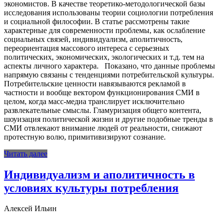
экономистов. В качестве теоретико-методологической базы
исследования использованы теории социологии потребления
и социальной философии. В статье рассмотрены такие
характерные для современности проблемы, как ослабление
социальных связей, индивидуализм, аполитичность,
переориентация массового интереса с серьезных
политических, экономических, экологических и т.д. тем на
аспекты личного характера. Показано, что данные проблемы
напрямую связаны с тенденциями потребительской культуры.
Потребительские ценности навязываются рекламой в
частности и вообще вектором функционирования СМИ в
целом, когда масс-медиа транслирует исключительно
развлекательные смыслы. Гламуризация общего контента,
шоуизация политической жизни и другие подобные тренды в
СМИ отвлекают внимание людей от реальности, снижают
протестную волю, примитивизируют сознание.
Читать далее
Индивидуализм и аполитичность в
условиях культуры потребления
Алексей Ильин