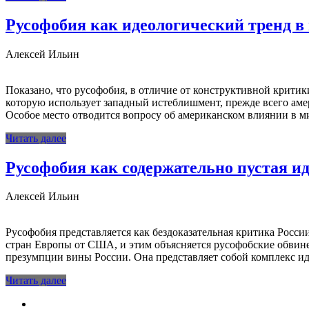
Русофобия как идеологический тренд 
Алексей Ильин
Показано, что русофобия, в отличие от конструктивной критик
которую использует западный истеблишмент, прежде всего аме
Особое место отводится вопросу об американском влиянии в м
Читать далее
Русофобия как содержательно пустая и
Алексей Ильин
Русофобия представляется как бездоказательная критика Росси
стран Европы от США, и этим объясняется русофобские обвин
презумп­ции вины России. Она представляет собой комплекс и
Читать далее