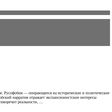
и. Русофобия — опирающееся на исторические и политические
фобский нарратив отражает экспансионистские интересы
тиворечит реальности, …