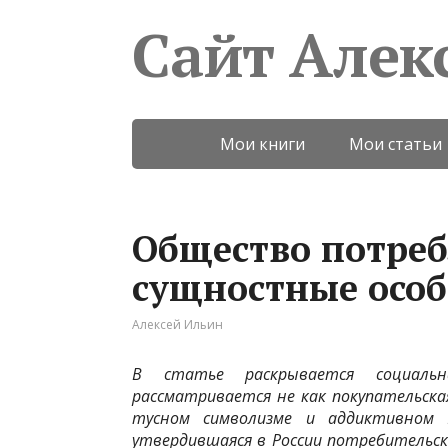
Сайт Алек
Мои книги
Мои статьи
Общество потреб
сущностные осо
Алексей Ильин
В статье раскрывается социальн
рассматривается не как покупа­тельска
тусном символизме и аддиктивном 
утвердившаяся в России потреби­тельск