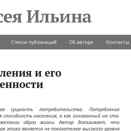
сея Ильина
Список публикаций
Об авторе
Контакты
ления и его
бенности
ая сущность потре­бительства. Потребление
я способность населения, а как основанный на ста­
желании образ жизни. Автор доказывает, что
ая этика является не показателем высокого уровня