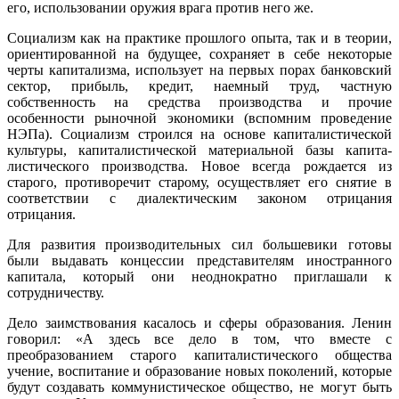
его, использовании оружия врага против него же.
Социализм как на практике прошлого опыта, так и в теории,
ориентирован­ной на будущее, сохраняет в себе некоторые
черты капитализма, использует на первых порах банковский
сектор, прибыль, кредит, наемный труд, частную
собственность на средства производства и прочие
особенности рыночной экономики (вспомним проведение
НЭПа). Социализм строился на основе капиталистической
культуры, капиталистической материальной базы капита­
листического производства. Новое всегда рождается из
старого, противоречит старому, осуществляет его снятие в
соответствии с диалектическим законом отрицания
отрицания.
Для развития производительных сил большевики готовы
были выдавать концессии представителям иностранного
капитала, который они неоднократно приглашали к
сотрудничеству.
Дело заимствования касалось и сферы образования. Ленин
говорил: «А здесь все дело в том, что вместе с
преобразованием старого капиталистического общества
учение, воспитание и образование новых поколений, которые
будут создавать коммунистическое общество, не могут быть