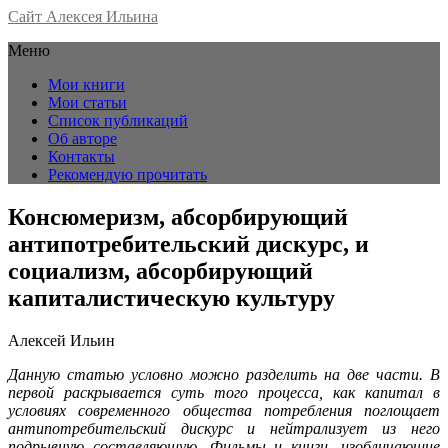
Сайт Алексея Ильина
Меню
Мои книги
Мои статьи
Список публикаций
Об авторе
Контакты
Рекомендую прочитать
Консюмеризм, абсорбирующий
антипотребительский дискурс, и
социализм, абсорбирующий
капиталистическую культуру
Алексей Ильин
Данную статью условно можно разделить на две части. В
первой раскрывается суть того процесса, как капитал в
условиях современного общества потребления поглоща­ет
антипотребительский дискурс и нейтрализует из него
подрывную составляющую. Фильмы и книги, изобличающие