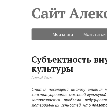
Сайт Алек
Мои книги
Мои статьи
Субъектность вн
культуры
Алексей Ильин
Статья посвящена анализу влияния м
конституирование массовой культурой 
затрагивается проблема редуциров
материальных ценностей, что является