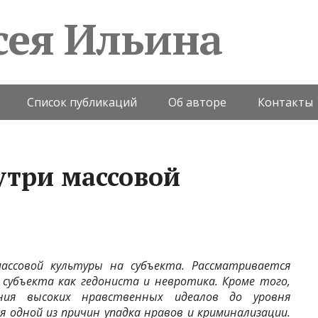
сея Ильина
Список публикаций
Об авторе
Контакты
утри массовой
ассовой культуры на субъекта. Рассматривается
субъекта как гедониста и невротика. Кроме того,
ания высоких нравственных идеалов до уровня
 одной из причин упадка нравов и криминализации.