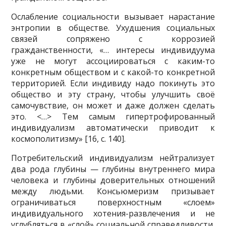
Ослабление социальности вызывает нарастание
энтропии в обществе. Ухудшения социальных
связей сопряжено с коррозией
гражданственности, «… интересы индивидуума
уже не могут ассоциироваться с каким-то
конкретным обществом и с какой-то конкретной
территорией. Если индивиду надо покинуть это
общество и эту страну, чтобы улучшить своё
самочувствие, он может и даже должен сделать
это. <…> Тем самым гипертрофированный
индивидуализм автоматически приводит к
космополитизму» [16, с. 140].
Потребительский индивидуализм нейтрализует
два рода глубины — глубины внутреннего мира
человека и глубины доверительных отношений
между людьми. Консьюмеризм призывает
ограничиваться поверхностным «слоем»
индивидуального хотения-развлечения и не
углубляться в «слой» социальной справедливости,