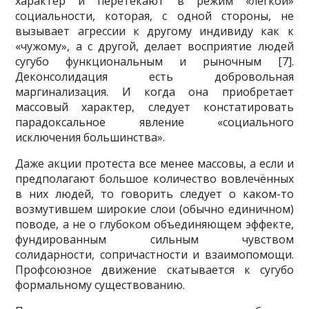
характер и перетекают в режим «лёгкой»
социальности, которая, с одной стороны, не
вызывает агрессии к другому индивиду как к
«чужому», а с другой, делает восприятие людей
сугубо функциональным и рыночным [7].
Деконсолидация есть добровольная
маргинализация. И когда она приобретает
массовый характер, следует констатировать
парадоксальное явление «социального
исключения большинства».
Даже акции протеста все менее массовы, а если и
предполагают большое количество вовлечённых
в них людей, то говорить следует о каком-то
возмутившем широкие слои (обычно единичном)
поводе, а не о глубоком объединяющем эффекте,
фундированным сильным чувством
солидарности, сопричастности и взаимопомощи.
Профсоюзное движение скатывается к сугубо
формальному существованию.