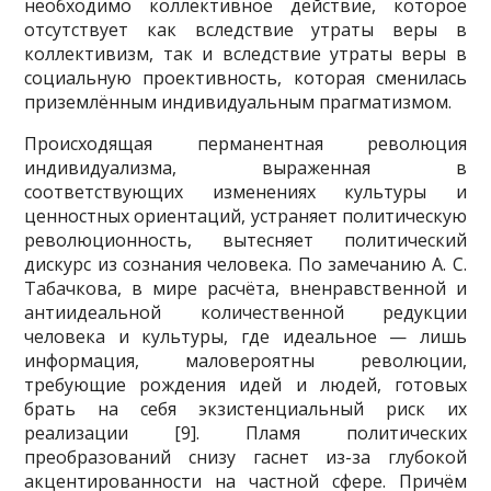
необходимо коллективное действие, которое
отсутствует как вследствие утраты веры в
коллективизм, так и вследствие утраты веры в
социальную проективность, которая сменилась
приземлённым индивидуальным прагматизмом.
Происходящая перманентная революция
индивидуализма, выраженная в
соответствующих изменениях культуры и
ценностных ориентаций, устраняет политическую
революционность, вытесняет политический
дискурс из сознания человека. По замечанию А. С.
Табачкова, в мире расчёта, вненравственной и
антиидеальной количественной редукции
человека и культуры, где идеальное — лишь
информация, маловероятны революции,
требующие рождения идей и людей, готовых
брать на себя экзистенциальный риск их
реализации [9]. Пламя политических
преобразований снизу гаснет из-за глубокой
акцентированности на частной сфере. Причём