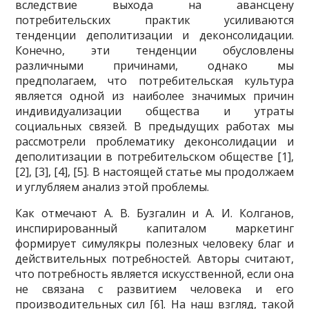
вследствие выхода на авансцену
потребительских практик усиливаются
тенденции деполитизации и деконсолидации.
Конечно, эти тенденции обусловлены
различными причинами, однако мы
предполагаем, что потребительская культура
является одной из наиболее значимых причин
индивидуализации общества и утраты
социальных связей. В предыдущих работах мы
рассмотрели проблематику деконсолидации и
деполитизации в потребительском обществе [1],
[2], [3], [4], [5]. В настоящей статье мы продолжаем
и углубляем анализ этой проблемы.
Как отмечают А. В. Бузгалин и А. И. Колганов,
инспирированный капиталом маркетинг
формирует симулякры полезных человеку благ и
действительных потребностей. Авторы считают,
что потребность является искусственной, если она
не связана с развитием человека и его
производительных сил [6]. На наш взгляд, такой