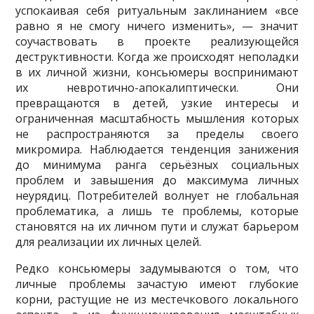
успокаивая себя ритуальным заклинанием «все
равно я не смогу ничего изменить», — значит
соучаствовать в проекте реализующейся
деструктивности. Когда же происходят неполадки
в их личной жизни, консьюмеры воспринимают
их невротично-апокалиптически. Они
превращаются в детей, узкие интересы и
ограниченная масштабность мышления которых
не распространяются за пределы своего
микромира. Наблюдается тенденция занижения
до минимума ранга серьёзных социальных
проблем и завышения до максимума личных
неурядиц. Потребителей волнует не глобальная
проблематика, а лишь те проблемы, которые
становятся на их личном пути и служат барьером
для реализации их личных целей.
Редко консьюмеры задумываются о том, что
личные проблемы зачастую имеют глубокие
корни, растущие не из местечкового локального