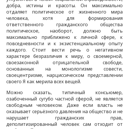
добра, истины и красоты. Он максимально
отдаляет политическое от жизненного мира
человека, хотя для формирования
ответственного гражданского общества
политическое, наоборот, должно быть
максимально приближено к личной сфере, к
повседневности и к экзистенциальному опыту
каждого. Стоит вести речь о негативном
характере безразличия к миру, о своемерной,
своезаконной отрицательной свободе,
основанных на монологизме совести,
своецентризме, нарциссическом представлении
своего Я как мерила всех вещей.
Можно сказать, типичный консьюмер,
озабоченный сугубо частной сферой, не является
свободным человеком. Даже если власть не
оказывает серьёзного давления на общество и не
нарушает гражданских прав,
деполитизированный человек сам отходит от