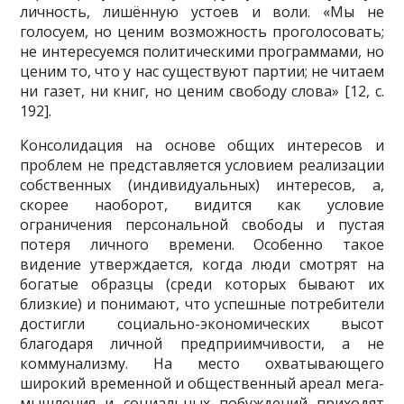
личность, лишённую устоев и воли. «Мы не
голосуем, но ценим возможность проголосовать;
не интересуемся политическими программами, но
ценим то, что у нас существуют партии; не читаем
ни газет, ни книг, но ценим свободу слова» [12, с.
192].
Консолидация на основе общих интересов и
проблем не представляется условием реализации
собственных (индивидуальных) интересов, а,
скорее наоборот, видится как условие
ограничения персональной свободы и пустая
потеря личного времени. Особенно такое
видение утверждается, когда люди смотрят на
богатые образцы (среди которых бывают их
близкие) и понимают, что успешные потребители
достигли социально-экономических высот
благодаря личной предприимчивости, а не
коммунализму. На место охватывающего
широкий временной и общественный ареал мега-
мышления и социальных побуждений приходят