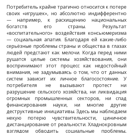
Потребитель крайне трагично относится к потере
своих «игрушек», но абсолютно индифферентно
— например, к расхищению национальных
богатств его страны. Результат
«воспитательного» воздействия консьюмеризма
— социальная апатия. Благодаря ей какие-либо
серьёзные проблемы страны и общества в глазах
людей предстают как мелочи. Когда перед ними
рушатся целые системы хозяйствования, они
воспринимают этот процесс как недостойный
внимания, не задумываясь о том, что от данных
систем зависит их личное благосостояние. У
потребителя не вызывают протест ни
разрушение сельского хозяйства, ни ликвидация
огромных промышленных секторов, ни спад
финансирования науки, ни многие другие
деструктивные инициативы. Здесь мы наблюдаем
некую потерю чувствительности, циничное
дистанцирование от реальности. Хладнокровным
взглядом обводить социальные проблемы,