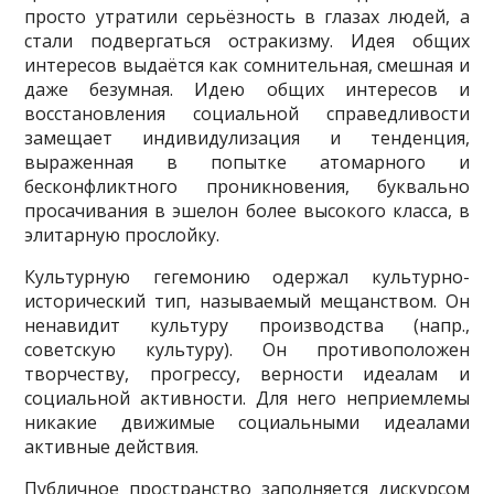
просто утратили серьёзность в глазах людей, а
стали подвергаться остракизму. Идея общих
интересов выдаётся как сомнительная, смешная и
даже безумная. Идею общих интересов и
восстановления социальной справедливости
замещает индивидулизация и тенденция,
выраженная в попытке атомарного и
бесконфликтного проникновения, буквально
просачивания в эшелон более высокого класса, в
элитарную прослойку.
Культурную гегемонию одержал культурно-
исторический тип, называемый мещанством. Он
ненавидит культуру производства (напр.,
советскую культуру). Он противоположен
творчеству, прогрессу, верности идеалам и
социальной активности. Для него неприемлемы
никакие движимые социальными идеалами
активные действия.
Публичное пространство заполняется дискурсом