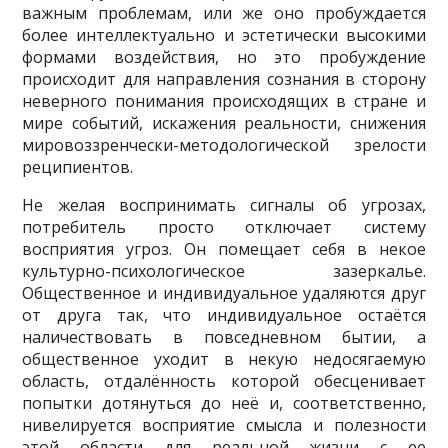
важным проблемам, или же оно пробуждается
более интеллектуально и эстетически высокими
формами воздействия, но это пробуждение
происходит для направления сознания в сторону
неверного понимания происходящих в стране и
мире событий, искажения реальности, снижения
мировоззренчески-методологической зрелости
реципиентов.
Не желая воспринимать сигналы об угрозах,
потребитель просто отключает систему
восприятия угроз. Он помещает себя в некое
культурно-психологическое зазеркалье.
Общественное и индивидуальное удаляются друг
от друга так, что индивидуальное остаётся
наличествовать в повседневном бытии, а
общественное уходит в некую недосягаемую
область, отдалённость которой обесценивает
попытки дотянуться до неё и, соответственно,
нивелируется восприятие смысла и полезности
этой области для реальной жизни с ее