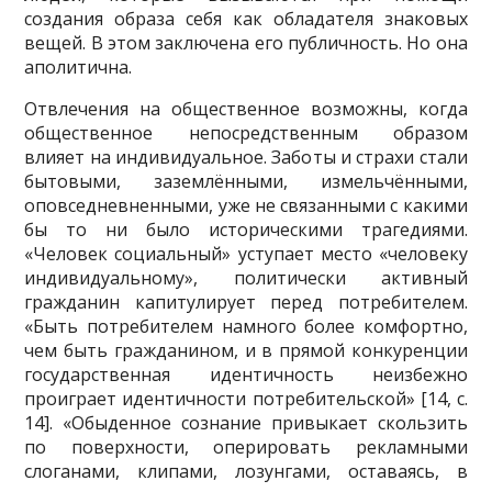
создания образа себя как обладателя знаковых
вещей. В этом заключена его публичность. Но она
аполитична.
Отвлечения на общественное возможны, когда
общественное непосредственным образом
влияет на индивидуальное. Заботы и страхи стали
бытовыми, заземлёнными, измельчёнными,
оповседневненными, уже не связанными с какими
бы то ни было историческими трагедиями.
«Человек социальный» уступает место «человеку
индивидуальному», политически активный
гражданин капитулирует перед потребителем.
«Быть потребителем намного более комфортно,
чем быть гражданином, и в прямой конкуренции
государственная идентичность неизбежно
проиграет идентичности потребительской» [14, с.
14]. «Обыденное сознание привыкает скользить
по поверхности, оперировать рекламными
слоганами, клипами, лозунгами, оставаясь, в