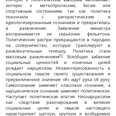
интерес к метеопрогнозам, бегам или
спортивным состязаниям, так как политика
покончила с ригористическим и
идеологизированным сознанием и превратилась
в развлечение. Заявление министра
воспринимается не серьёзнее фельетона.
Политические распри превращаются в пародию
на соперничество, которую транслируют в
развлекательных телешоу. Политика стала
[1]
массовым развлечением
. Всеобщее забвение
социальных ценностей и конечных целей
рождает нарциссизм. Незаинтересованность в
социальном смысле своего существования и
преувеличенное значение «Я» идут рука об руку.
Самосознание заменяет классовое сознание, а
нарциссическое сознание заменяет политическое.
Наступает политическая апатия. Неонарциссизм
как следствие разочарования в великих
социальных целях и смысле настоящего
характеризует шаткую, хрупкую и возбудимую