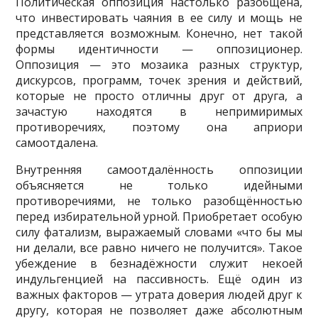
Политическая оппозиция настолько разобщена,
что инвестировать чаяния в ее силу и мощь не
представляется возможным. Конечно, нет такой
формы идентичности — оппозиционер.
Оппозиция — это мозаика разных структур,
дискурсов, программ, точек зрения и действий,
которые не просто отличны друг от друга, а
зачастую находятся в непримиримых
противоречиях, поэтому она априори
самоотдалена.
Внутренняя самоотдалённость оппозиции
объясняется не только идейными
противоречиями, не только разобщённостью
перед избирательной урной. Приобретает особую
силу фатализм, выражаемый словами «что бы мы
ни делали, все равно ничего не получится». Такое
убеждение в безнадёжности служит некоей
индульгенцией на пассивность. Ещё один из
важных факторов — утрата доверия людей друг к
другу, которая не позволяет даже абсолютным