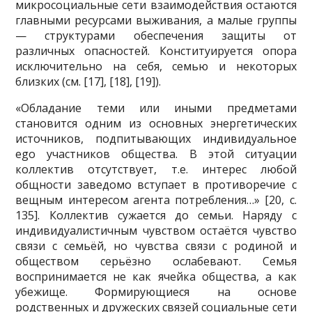
микросоциальные сети взаимодействия остаются
главными ресурсами выживания, а малые группы
— структурами обеспечения защиты от
различных опасностей. Конституируется опора
исключительно на себя, семью и некоторых
близких (см. [17], [18], [19]).
«Обладание теми или иными предметами
становится одним из основных энергетических
источников, подпитывающих индивидуальное
ego участников общества. В этой ситуации
коллектив отсутствует, т.е. интерес любой
общности заведомо вступает в противоречие с
вещным интересом агента потребления…» [20, с.
135]. Коллектив сужается до семьи. Наряду с
индивидуалистичным чувством остаётся чувство
связи с семьёй, но чувства связи с родиной и
обществом серьёзно ослабевают. Семья
воспринимается не как ячейка общества, а как
убежище. Формирующиеся на основе
родственных и дружеских связей социальные сети