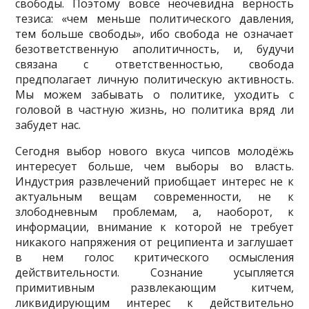
свободы. Поэтому вовсе неочевидна верность
тезиса: «чем меньше политического давления,
тем больше свободы», ибо свобода не означает
безответственную аполитичность, и, будучи
связана с ответственностью, свобода
предполагает личную политическую активность.
Мы можем забывать о политике, уходить с
головой в частную жизнь, но политика вряд ли
забудет нас.
Сегодня выбор нового вкуса чипсов молодёжь
интересует больше, чем выборы во власть.
Индустрия развлечений приобщает интерес не к
актуальным вещам современности, не к
злободневным проблемам, а, наоборот, к
информации, внимание к которой не требует
никакого напряжения от реципиента и заглушает
в нем голос критического осмысления
действительности. Сознание усыпляется
примитивным развлекающим китчем,
ликвидирующим интерес к действительно