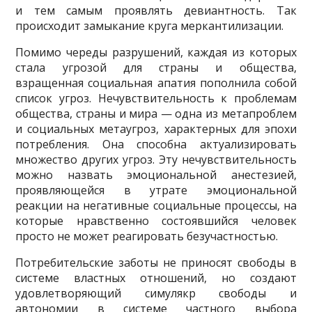
и тем самым проявлять девиантность. Так
происходит замыкание круга меркантилизации.
Помимо череды разрушений, каждая из которых
стала угрозой для страны и общества,
взращенная социальная апатия пополнила собой
список угроз. Нечувствительность к проблемам
общества, страны и мира — одна из метапроблем
и социальных метаугроз, характерных для эпохи
потребления. Она способна актуализировать
множество других угроз. Эту нечувствительность
можно назвать эмоциональной анестезией,
проявляющейся в утрате эмоциональной
реакции на негативные социальные процессы, на
которые нравственно состоявшийся человек
просто не может реагировать безучастностью.
Потребительские заботы не приносят свободы в
системе властных отношений, но создают
удовлетворяющий симулякр свободы и
автономии в системе частного выбора