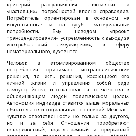
критерий разграничения фиктивных и
«настоящих» потребностей вполне справедлив.
Потребитель ориентирован в основном на
искусственные и на сугубо материальные
потребности. Ему неведом «проект
трансцендирования», устремлённость к выходу за
«потребностный симулякризм», в сферу
нематериального, духовного.
Человек в атомизированном обществе
потребления принимает интраполитические
решения, то есть решения, касающиеся его
личной жизни и управления собой ради
самоустройства, и отказывается от членства в
объединяющем людей политическом целом.
Автономия индивида ставится выше моральных
обязательств и социальных отношений. Исчезает
чувство ответственности не только за другого,
но и за себя. Отношения приобретают
поверхностный, недолговечный и прерывный