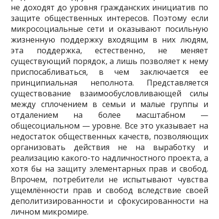
не доходят до уровня гражданских инициатив по
защите общественных интересов. Поэтому если
микросоциальные сети и оказывают посильную
жизненную поддержку входящим в них людям,
эта поддержка, естественно, не меняет
существующий порядок, а лишь позволяет к нему
приспосабливаться, в чем заключается ее
принципиальная неполнота. Представляется
существование взаимообусловливающей силы
между сплочением в семьи и малые группы и
отдалением на более масштабном —
общесоциальном — уровне. Все это указывает на
недостаток общественных качеств, позволяющих
организовать действия не на выработку и
реализацию какого-то надличностного проекта, а
хотя бы на защиту элементарных прав и свобод.
Впрочем, потребители не испытывают чувства
ущемлённости прав и свобод вследствие своей
деполитизированности и сфокусированности на
личном микромире.