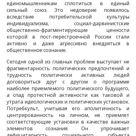
единомышленникам сплотиться в единый
сильный союз. Это недоверие появилось
вследствие потребительской культуры
индивидуализма, социал-дарвинистские
общественно-фрагментирующие ценности
которой в пост-перестроечной России стали
активно и даже агрессивно внедряться в
общественное сознание.
Сегодня одной из главных проблем выступает не
фрагментарность политических предпочтений и
трудность политически активных людей
договориться друг с другом о программе
наиболее приемлемого политического будущего,
а спад протестной активности как таковой и
утрата идеологических и политических установок.
Потребкульт, учитывая его аполитичность и
центрированность на личном, не приемлет
соответствующие установки в качестве важных
элементов сознания. Он упрочивает
дефицитарность социального субъекта