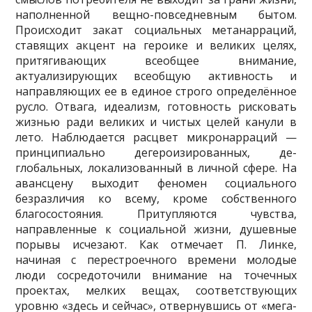
наполненной вещно-повседневным бытом.
Происходит закат социальных метанарраций,
ставящих акцент на героике и великих целях,
притягивающих всеобщее внимание,
актуализирующих всеобщую активность и
направляющих ее в единое строго определённое
русло. Отвага, идеализм, готовность рисковать
жизнью ради великих и чистых целей канули в
лето. Наблюдается расцвет микронарраций —
принципиально де­героизированных, де-
глобальных, локализованный в личной сфере. На
авансцену выходит феномен социального
безразличия ко всему, кроме собственного
благосостояния. Притупляются чувства,
направленные к социальной жизни, душевные
порывы исчезают. Как отмечает П. Линке,
начиная с перестроечного времени молодые
люди сосредоточили внимание на точечных
проектах, мелких вещах, соответствующих
уровню «здесь и сейчас», отвернувшись от «мега­