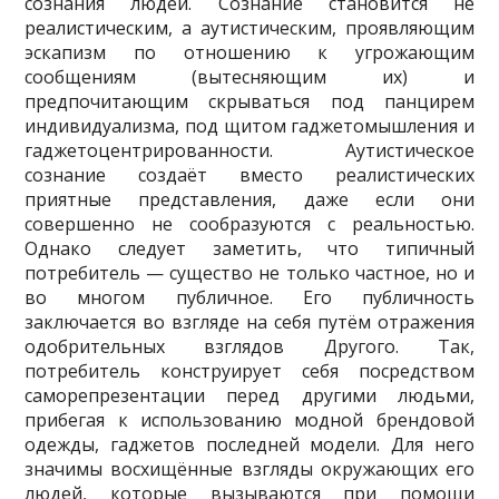
сознания людей. Сознание становится не
реалистическим, а аутистическим, проявляющим
эскапизм по отношению к угрожающим
сообщениям (вытесняющим их) и
предпочитающим скрываться под панцирем
индивидуализма, под щитом гаджетомышления и
гаджетоцентрированности. Аутистическое
сознание создаёт вместо реалистических
приятные представления, даже если они
совершенно не сообразуются с реальностью.
Однако следует заметить, что типичный
потребитель — существо не только частное, но и
во многом публичное. Его публичность
заключается во взгляде на себя путём отражения
одобрительных взглядов Другого. Так,
потребитель конструирует себя посредством
саморепрезентации перед другими людьми,
прибегая к использованию модной брендовой
одежды, гаджетов последней модели. Для него
значимы восхищённые взгляды окружающих его
людей, которые вызываются при помощи