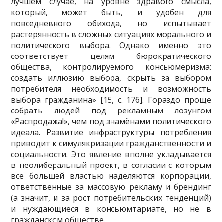
лучшем случае, на уровне здравого смысла,
который, может быть, и удобен для
повседневного обихода, но испытывает
растерянность в сложных ситуациях морального и
политического выбора. Однако именно это
соответствует целям бюрократического
общества, контролируемого консьюмеризма:
создать иллюзию выбора, скрыть за выбором
потребителя необходимость и возможность
выбора гражданина» [15, с. 176]. Гораздо проще
собрать людей под рекламным лозунгом
«Распродажа!», чем под знамёнами политического
идеала. Развитие инфраструктуры потребления
приводит к симулякризации гражданственности и
социальности. Это явление вполне укладывается
в неолиберальный проект, в согласии с которым
все большей властью наделяются корпорации,
ответственные за массовую рекламу и брендинг
(а значит, и за рост потребительских тенденций)
и нуждающиеся в консьюмтариате, но не в
гражданском обществе.