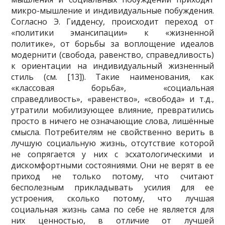
микро-мышление и индивидуальные побуждения.
Согласно Э. Гидденсу, происходит переход от
«политики эмансипации» к «жизненной
политике», от борьбы за воплощение идеалов
модернити (свобода, равенство, справедливость)
к ориентации на индивидуальный жизненный
стиль (см. [13]). Такие наименования, как
«классовая борьба», «социальная
справедливость», «равенство», «свобода» и т.д.,
утратили мобилизующее влияние, превратились
просто в ничего не означающие слова, лишённые
смысла. Потребителям не свойственно верить в
лучшую социальную жизнь, отсутствие которой
не сопрягается у них с эсхатологическими и
дискомфортными состояниями. Они не верят в ее
приход не только потому, что считают
бесполезным прикладывать усилия для ее
устроения, сколько потому, что лучшая
социальная жизнь сама по себе не является для
них ценностью, в отличие от лучшей