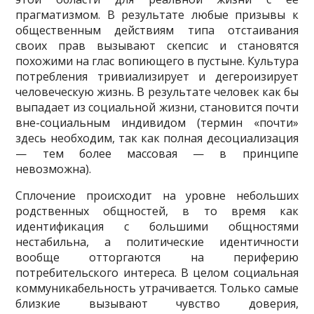
прагматизмом. В результате любые призывы к
общественным действиям типа отстаивания
своих прав вызывают скепсис и становятся
похожими на глас вопиющего в пустыне. Культура
потребления тривиализирует и дегероизирует
человеческую жизнь. В результате человек как бы
выпадает из социальной жизни, становится почти
вне-социальным индивидом (термин «почти»
здесь необходим, так как полная десоциализация
— тем более массовая — в принципе
невозможна).
Сплочение происходит на уровне небольших
родственных общностей, в то время как
идентификация с большими общностями
нестабильна, а политические идентичности
вообще отторгаются на периферию
потребительского интереса. В целом социальная
коммуникабельность утрачивается. Только самые
близкие вызывают чувство доверия,