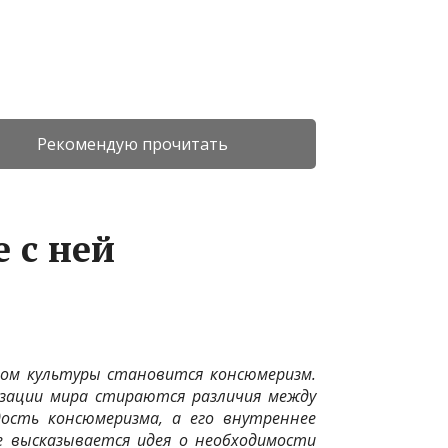
Рекомендую прочитать
 с ней
пом культуры становится консюмеризм.
изации мира стираются различия между
ость консюмеризма, а его внутреннее
е высказывается идея о необходимости