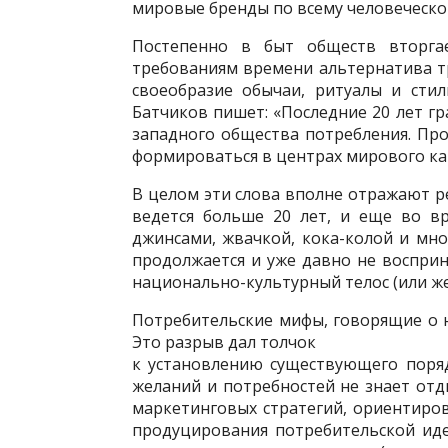
мировые бренды по всему человеческо
Постепенно в быт обществ вторгае
требованиям времени альтернатива 
своеобразие обычаи, ритуалы и стил
Батчиков пишет: «Последние 20 лет 
западного общества потребления. Про
формироваться в центрах мирового кап
В целом эти слова вполне отражают р
ведется больше 20 лет, и еще во в
джинсами, жвачкой, кока-колой и мн
продолжается и уже давно не восприн
национально-культурный телос (или же 
Потребительские мифы, говорящие о
Это разрыв дал толчок
к установлению существующего поря
желаний и потребностей не знает о
маркетинговых стратегий, ориентиров
продуцирования потребительской иде