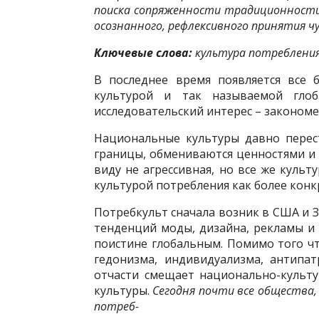
поиска сопряженности традиционности
осознанного, рефлексивного принятия 
Ключевые слова:
культура потребления,
В последнее время появляется все 
культурой и так называемой глоб
исследовательский интерес – законом
Национальные культуры давно перес
границы, обмениваются ценностями и 
виду не агрессивная, но все же культ
культурой потребления как более кон
Потребкульт сначала возник в США и 
тенденций моды, дизайна, рекламы и 
поистине глобальным. Помимо того чт
гедонизма, индивидуализма, антипат
отчасти смещает национально-культ
культуры.
Сегодня почти все общества,
потреб-