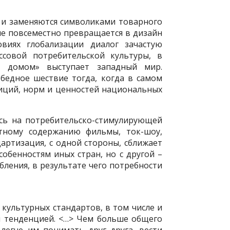
и и заменяются символиками товарного
е повсеместно превращается в дизайн
виях глобализации диалог зачастую
ссовой потребительской культуры, в
м домом» выступает западный мир.
бедное шествие тогда, когда в самом
иций, норм и ценностей национальных
сь на потребительско-стимулирующей
стному содержанию фильмы, ток-шоу,
артизация, с одной стороны, сближает
обенностям иных стран, но с другой –
ления, в результате чего потребности
культурных стандартов, в том числе и
ой тенденцией. <…> Чем больше общего