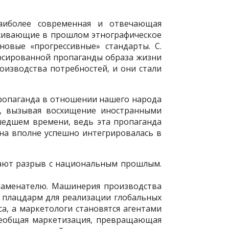
наиболее современная и отвечающая
живающие в прошлом этнографическое
новые «прогрессивные» стандарты. С.
рсированной пропаганды образа жизни
оизводства потребностей, и они стали
пропаганда в отношении нашего народа
о, вызывая восхищение иностранными
шедшем времени, ведь эта пропаганда
Она вполне успешно интегрировалась в
ают разрыв с национальным прошлым.
наменателю. Машинерия производства
плацдарм для реализации глобальных
а, а маркетологи становятся агентами
всеобщая маркетизация, превращающая