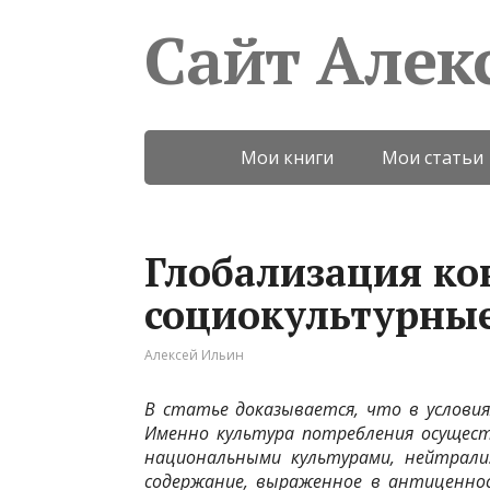
Сайт Алек
Мои книги
Мои статьи
Глобализация ко
социокультурны
Алексей Ильин
В статье доказывается, что в услови
Именно культура потребления осущест
национальными культурами, нейтрали
содержание, выраженное в антиценнос