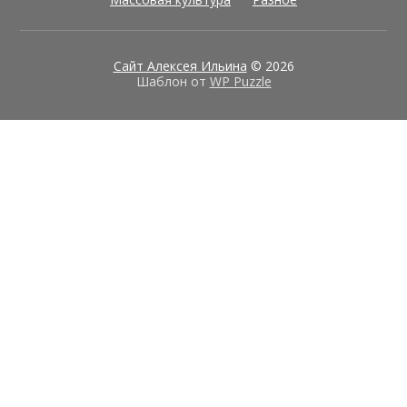
Сайт Алексея Ильина
© 2026
Шаблон от
WP Puzzle