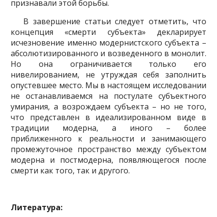
признавали этой борьбы.
В завершение статьи следует отметить, что
концепция «смерти субъекта» декларирует
исчезновение именно модернистского субъекта –
абсолютизированного и возведенного в монолит.
Но она ограничивается только его
нивелированием, не утруждая себя заполнить
опустевшее место. Мы в настоящем исследовании
не останавливаемся на постулате субъектного
умирания, а возрождаем субъекта – но не того,
что представлен в идеализированном виде в
традиции модерна, а иного – более
приближенного к реальности и занимающего
промежуточное пространство между субъектом
модерна и постмодерна, появляющегося после
смерти как того, так и другого.
Литература: