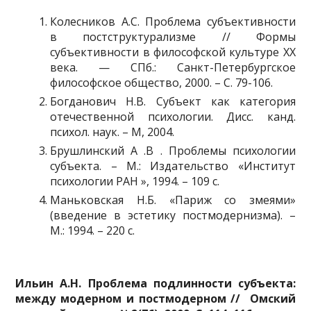
Колесников А.С. Проблема субъективности
в постструктурализме // Формы
субъективности в философской культуре ХХ
века. — СПб.: Санкт-Петербургское
философское общество, 2000. – С. 79-106.
Богданович Н.В. Субъект как категория
отечественной психологии. Дисс. канд.
психол. наук. – М, 2004.
Брушлинский А .В . Проблемы психологии
субъекта. – М.: Издательство «Институт
психологии РАН », 1994. – 109 с.
Маньковская Н.Б. «Париж со змеями»
(введение в эстетику постмодернизма). –
М.: 1994. – 220 с.
Ильин А.Н. Проблема подлинности субъекта:
между модерном и постмодерном // Омский