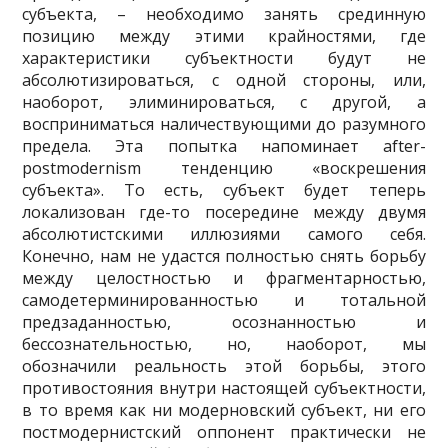
субъекта, – необходимо занять срединную
позицию между этими крайностями, где
характеристики субъектности будут не
абсолютизироваться, с одной стороны, или,
наоборот, элиминироваться, с другой, а
восприниматься наличествующими до разумного
предела. Эта попытка напоминает after-
postmodernism тенденцию «воскрешения
субъекта». То есть, субъект будет теперь
локализован где-то посередине между двумя
абсолютистскими иллюзиями самого себя.
Конечно, нам не удастся полностью снять борьбу
между целостностью и фрагментарностью,
самодетерминированностью и тотальной
предзаданностью, осознанностью и
бессознательностью, но, наоборот, мы
обозначили реальность этой борьбы, этого
противостояния внутри настоящей субъектности,
в то время как ни модерновский субъект, ни его
постмодернистский оппонент практически не