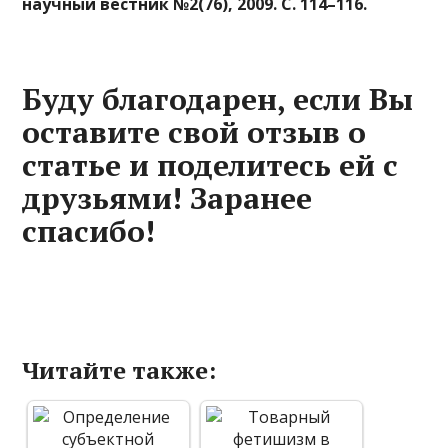
научный вестник №2(76), 2009. С. 114–116.
Буду благодарен, если Вы
оставите свой отзыв о
статье и поделитесь ей с
друзьями! Заранее
спасибо!
Читайте также: