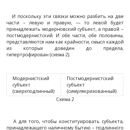
И поскольку эти связки можно разбить на две
части – левую и правую, — то левой будет
принадлежать модерновский субъект, а правой –
постмодернистский. И обе части, обе половины,
представляются нам как крайности, смысл каждой
из которых доведен до предела,
гипертрофирован (схема 2).
Модернистский
Постмодернистский
субъект
субъект
(сверхподлинный)
(симулякризованный)
Схема 2
А для того, чтобы конституировать субъекта,
принадлежащего наличному бытию – подлинного