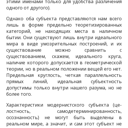
этими именами только для удобства различения
одного от другого).
Однако оба субъекта представляются нам всего
лишь в форме предельно теоретизированных
кате­горий, не находящих места в наличном
бытии. Они существуют лишь внутри идеального
мира в виде умо­зрительных построений, и их
существование можно сравнить с
существованием, скажем, идеального круга,
наличие которого допускается в геометри­ческой
теории, но в реальном положении вещей его нет.
Предельная круглость, четкая параллельность
прямых линий, идеальная субъектность
допустимы только внутри нашего разума, но не
более того.
Характеристики модернистского субъекта (це­
лостность, самодетерминированность,
осознанность) не могут быть выделены в
реальном мире, а значит, и сам этот субъект не