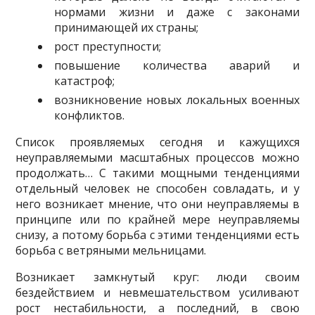
нормами жизни и даже с законами
принимающей их страны;
рост преступности;
повышение количества аварий и
катастроф;
возникновение новых локальных военных
конфликтов.
Список проявляемых сегодня и кажущихся
неуправляемыми масштабных процессов можно
продолжать… С такими мощными тенденциями
отдельный человек не способен со­владать, и у
него возникает мнение, что они неуправляемы в
принципе или по крайней мере неуправляемы
снизу, а потому борьба с этими тенденциями есть
борьба с ветряными мель­ницами.
Возникает замкнутый круг: люди своим
бездействием и невмешательством усиливают
рост нестабильности, а последний, в свою