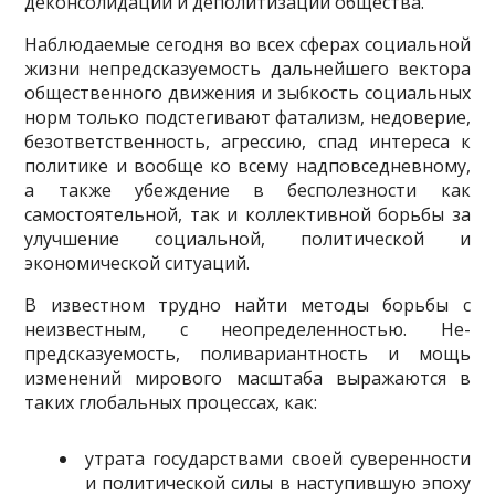
деконсолидации и деполитизации общества.
Наблюдаемые сегодня во всех сферах социальной
жизни непредсказуемость дальней­шего вектора
общественного движения и зыбкость социальных
норм только подстегивают фатализм, недоверие,
безответственность, агрессию, спад интереса к
политике и вообще ко всему надповседневному,
а также убеждение в бесполезности как
самостоятельной, так и коллективной борьбы за
улучшение социальной, политической и
экономической ситуаций.
В известном трудно найти методы борьбы с
неизвестным, с неопределенностью. Не­
предсказуемость, поливариантность и мощь
изменений мирового масштаба выражаются в
таких глобальных процессах, как:
утрата государствами своей суверенности
и политической силы в наступившую эпоху