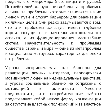
пределы его микромира (песочницы и игрушек).
Потребителей волнуют не гло­бальные проблемы,
а лишь те проблемы, которые становятся на их
личном пути и служат барьером для реализации
их личных целей. Они редко задумываются о том,
что эти пробле­мы зачастую имеют глубокие
корни, растущие не из местечкового локального
аспекта, а из функционирования масштабных
систем. Нечувствительность к проблемам
общества, страны и мира — одна из метапроблем
и социальных метаугроз, характерных для эпохи
потребления.
Угрозы, воспринимаемые как барьеры для
реализации личных интересов, периодиче­ски
мотивируют людей на индивидуальные действия,
а угрозы социальные обычно не со­пряжены с
мотивацией к активности. Уместно
предположить, что потребительские заботы
представляют собой некую форму компенсации
за отсутствие властных полномочий и за властное