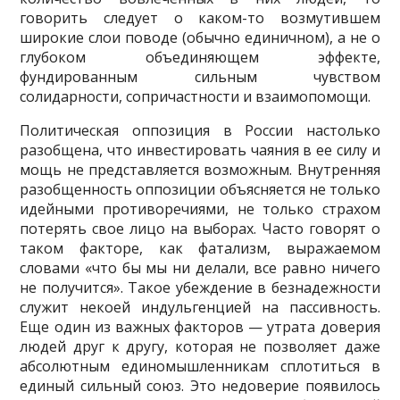
говорить следует о каком-то возмутившем
широкие слои поводе (обычно единичном), а не о
глубоком объединяющем эффекте,
фундированным сильным чувством
солидарности, сопричастности и взаимопомощи.
Политическая оппозиция в России настолько
разобщена, что инвестировать чаяния в ее силу и
мощь не представляется возможным. Внутренняя
разобщенность оппозиции объ­ясняется не только
идейными противоречиями, не только страхом
потерять свое лицо на вы­борах. Часто говорят о
таком факторе, как фатализм, выражаемом
словами «что бы мы ни делали, все равно ничего
не получится». Такое убеждение в безнадежности
служит некоей индульгенцией на пассивность.
Еще один из важных факторов — утрата доверия
людей друг к другу, которая не позволяет даже
абсолютным единомышленникам сплотиться в
единый сильный союз. Это недоверие появилось