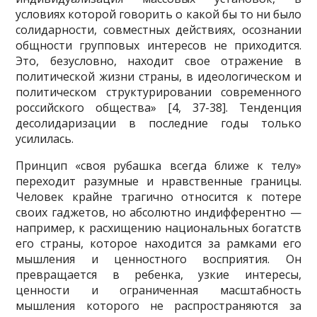
условиях которой говорить о какой бы то ни было
солидарности, совместных действиях, осознании
общности групповых интересов не приходится.
Это, безусловно, находит свое отражение в
политической жизни страны, в идеологическом и
политическом структурировании современного
российского об­щества» [4, 37-38]. Тенденция
десолидаризации в последние годы только
усилилась.
Принцип «своя рубашка всегда ближе к телу»
переходит разумные и нравственные границы.
Человек крайне трагично относится к потере
своих гаджетов, но абсолютно ин­дифферентно —
например, к расхищению национальных богатств
его страны, которое нахо­дится за рамками его
мышления и ценностного восприятия. Он
превращается в ребенка, уз­кие интересы,
ценности и ограниченная масштабность
мышления которого не распростра­няются за