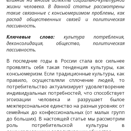
влияние на многие аспекты социально­-культурной
жизни человека. В данной статье рассмотрены
такие связанные с консьюмеризмом про­блемы, как
распад общественных связей и политическая
пассивность.
Ключевые слова:
культура потребления,
деконсолидация, общество, политическая
пассивность.
В последние годы в России стала все сильнее
проявлять себя такая тенденция культу­ры, как
консьюмеризм. Если традиционные культуры, как
правило, осуществляли сплочение людей, то
потребительство актуализирует удовлетворение
индивидуальных потребностей, что способствует
эгоизации человека и разрушает былое
межперсональное единство на раз­ных уровнях: от
семейных до конфессиональных (от малых групп
до больших). В настоящей статье мы рассмотрим
роль потребительской культуры в