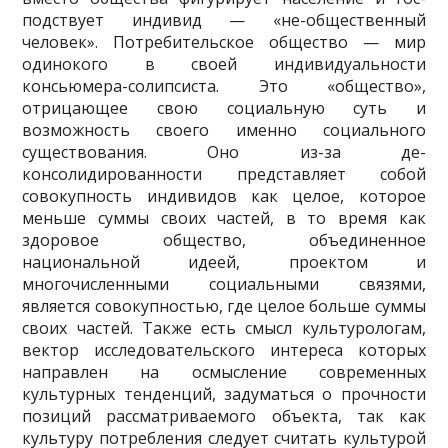
подствует индивид — «не-общественный
человек». Потребительское общество — мир
одино­кого в своей индивидуальности
консьюмера-солипсиста. Это «общество»,
отрицающее свою социальную суть и
возможность своего именно социального
существования. Оно из-за де-
консолидированности представляет собой
совокупность индивидов как целое, которое
меньше суммы своих частей, в то время как
здоровое общество, объединенное
национальной идеей, проектом и
многочисленными социальными связями,
является совокупностью, где целое больше суммы
своих частей. Также есть смысл культурологам,
вектор исследователь­ского интереса которых
направлен на осмысление современных
культурных тенденций, за­думаться о прочности
позиций рассматриваемого объекта, так как
культуру потребления следует считать культурой