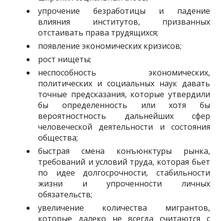
упрочение безработицы и падение
влияния институтов, призванных
отстаивать пра­ва трудящихся;
появление экономических кризисов;
рост нищеты;
неспособность экономических,
политических и социальных наук давать
точные предсказания, которые утвердили
бы определенность или хотя бы
вероятностность дальней­ших сфер
человеческой деятельности и состояния
общества;
быстрая смена конъюнктуры рынка,
требований и условий труда, которая бьет
по идее долгосрочности, стабильности
жизни и упроченности личных
обязательств;
увеличение количества мигрантов,
которые далеко не всегда считаются с