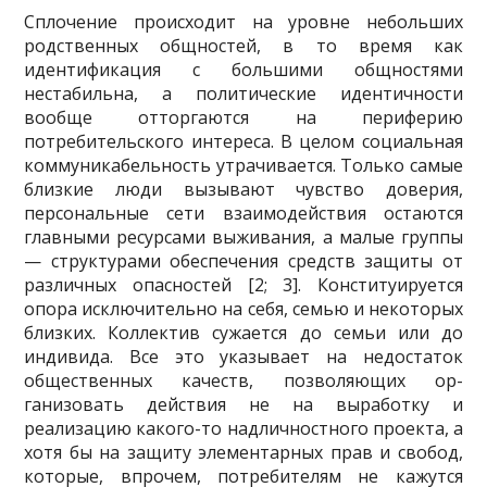
Сплочение происходит на уровне небольших
родственных общностей, в то время как
идентификация с большими общностями
нестабильна, а политические идентичности
вообще отторгаются на периферию
потребительского интереса. В целом социальная
коммуника­бельность утрачивается. Только самые
близкие люди вызывают чувство доверия,
персональ­ные сети взаимодействия остаются
главными ресурсами выживания, а малые группы
— структурами обеспечения средств защиты от
различных опасностей [2; 3]. Конституируется
опора исключительно на себя, семью и некоторых
близких. Коллектив сужается до семьи или до
индивида. Все это указывает на недостаток
общественных качеств, позволяющих ор­
ганизовать действия не на выработку и
реализацию какого-то надличностного проекта, а
хо­тя бы на защиту элементарных прав и свобод,
которые, впрочем, потребителям не кажутся