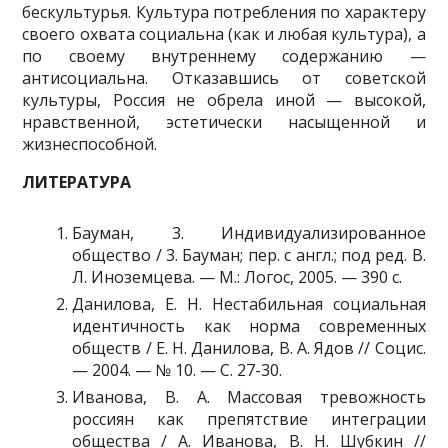
бескультурья. Культура потребления по характеру
своего охвата социальна (как и любая культура), а
по своему внутреннему содержанию —
антисоциальна. Отказавшись от советской
культуры, Россия не обрела иной — высокой,
нравственной, эсте­тически насыщенной и
жизнеспособной.
ЛИТЕРАТУРА
Бауман, 3. Индивидуализированное
общество / 3. Бауман; пер. с англ.; под ред. В.
Л. Иноземцева. — М.: Логос, 2005. — 390 с.
Данилова, Е. Н. Нестабильная социальная
идентичность как норма современных
обществ / Е. Н. Данилова, В. А. Ядов // Социс.
— 2004. — № 10. — С. 27-30.
Иванова, В. А. Массовая тревожность
россиян как препятствие интеграции
общества / А. Иванова, В. Н. Шубкин //