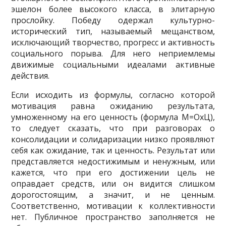
эшелон более высокого класса, в элитарную
прослойку. Победу одержал культурно-
исторический тип, называемый мещанством,
исключающий творчество, прогресс и активность
социально­го порыва. Для него неприемлемы
движимые социальными идеалами активные
действия.
Если исходить из формулы, согласно которой
мотивация равна ожиданию результата,
умноженному на его ценность (формула М=ОхЦ),
то следует сказать, что при разговорах о
консолидации и солидаризации низко проявляют
себя как ожидание, так и ценность. Резуль­тат или
представляется недостижимым и ненужным, или
кажется, что при его достижении цель не
оправдает средств, или он видится слишком
дорогостоящим, а значит, и не ценным.
Соответственно, мотивации к коллективности
нет. Публичное пространство заполняется не