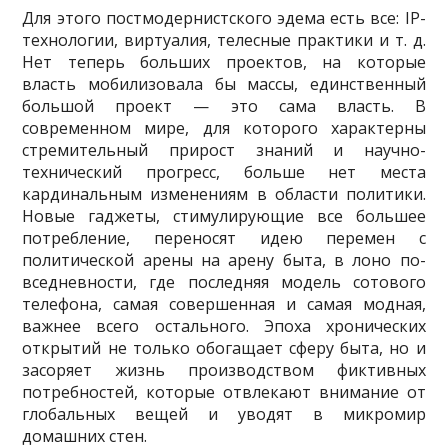
Для этого постмодернистского эдема есть все: IP-
технологии, виртуалия, телесные практики и т. д.
Нет теперь больших проектов, на которые
власть мобилизовала бы массы, единственный
большой проект — это сама власть. В
современном мире, для которого харак­терны
стремительный прирост знаний и научно-
технический прогресс, больше нет места
кардинальным изменениям в области политики.
Новые гаджеты, стимулирующие все боль­шее
потребление, переносят идею перемен с
политической арены на арену быта, в лоно по­
вседневности, где последняя модель сотового
телефона, самая совершенная и самая мод­ная,
важнее всего остального. Эпоха хронических
открытий не только обогащает сферу быта, но и
засоряет жизнь производством фиктивных
потребностей, которые отвлекают внимание от
глобальных вещей и уводят в микромир
домашних стен.