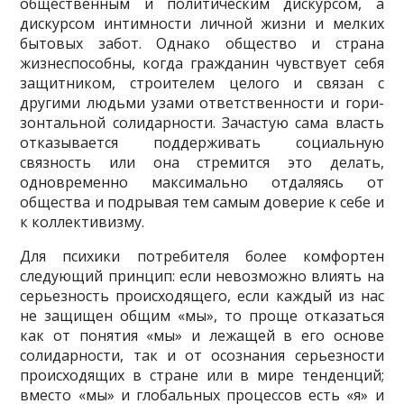
общественным и политическим дискурсом, а
дискурсом интимности личной жизни и мелких
бытовых забот. Однако общество и страна
жизнеспособны, когда гражданин чувствует себя
защитником, строителем целого и связан с
другими людьми узами ответственности и гори­
зонтальной солидарности. Зачастую сама власть
отказывается поддерживать социальную
связность или она стремится это делать,
одновременно максимально отдаляясь от
общества и подрывая тем самым доверие к себе и
к коллективизму.
Для психики потребителя более комфортен
следующий принцип: если невозможно влиять на
серьезность происходящего, если каждый из нас
не защищен общим «мы», то проще отказаться
как от понятия «мы» и лежащей в его основе
солидарности, так и от осо­знания серьезности
происходящих в стране или в мире тенденций;
вместо «мы» и глобаль­ных процессов есть «я» и