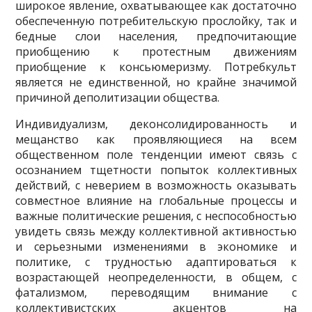
широкое явление, охватывающее как доста­точно
обеспеченную потребительскую прослойку, так и
бедные слои населения, предпочи­тающие
приобщению к протестным движениям
приобщение к консьюмеризму. Потребкульт
является не единственной, но крайне значимой
причиной деполитизации общества.
Индивидуализм, деконсолидированность и
мещанство как проявляющиеся на всем
общественном поле тенденции имеют связь с
осознанием тщетности попыток коллективных
действий, с неверием в возможность оказывать
совместное влияние на глобальные процессы и
важные политические решения, с неспособностью
увидеть связь между коллективной ак­тивностью
и серьезными изменениями в экономике и
политике, с трудностью адаптировать­ся к
возрастающей неопределенности, в общем, с
фатализмом, переводящим внимание с
коллективистских акцентов на