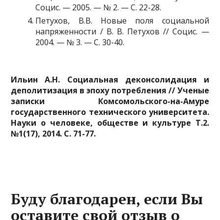
Социс. — 2005. — № 2. — С. 22-28.
Петухов, В.В. Новые поля социальной
напряженности / В. В. Петухов // Социс. —
2004. — № 3. — С. 30-40.
Ильин А.Н. Социальная деконсолидация и
деполитизация в эпоху потребления // Ученые
записки Комсомольского-на-Амуре
государственного технического университета.
Науки о человеке, обществе и культуре Т.2.
№1(17), 2014. С. 71-77.
Буду благодарен, если Вы
оставите свой отзыв о