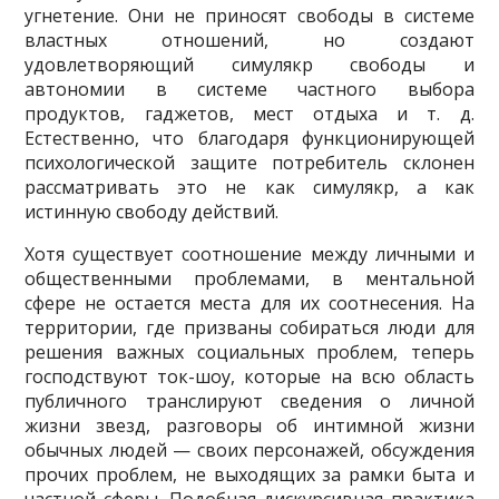
угнетение. Они не приносят свободы в системе
властных отношений, но создают
удовлетворяющий симулякр свободы и
автономии в системе частного выбора
продуктов, га­джетов, мест отдыха и т. д.
Естественно, что благодаря функционирующей
психологической защите потребитель склонен
рассматривать это не как симулякр, а как
истинную свободу действий.
Хотя существует соотношение между личными и
общественными проблемами, в мен­тальной
сфере не остается места для их соотнесения. На
территории, где призваны собирать­ся люди для
решения важных социальных проблем, теперь
господствуют ток-шоу, которые на всю область
публичного транслируют сведения о личной
жизни звезд, разговоры об ин­тимной жизни
обычных людей — своих персонажей, обсуждения
прочих проблем, не выхо­дящих за рамки быта и