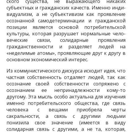
ского существа, не выражающего никаких
субъектных и гражданских качеств. Именно инди­
видуализм, а не субъективизм как проявление
осознанной самодетерминации и гражданской
позиции является основой потребительской
культуры, которая разрушает нормальные чело­
веческие связи, солидарные проявления
гражданственности и разделяет людей на
«недели­мые атомы», проявляющие друг к другу в
основном экономический интерес.
Из коммунистического дискурса исходит идея, что
частная собственность отдаляет людей, так как
осознание своей собственности сопряжено с
осознанием ее непринадлежно­сти кому-то
другому. Эта мысль особо актуальна для изучения
именно потребительского общества, где связь
человека с вещами приобрела черты
сакральности, а связь с другими людьми
понизила свое значение (имеется в виду
солидарная связь с другими, а не та, кото­рая,