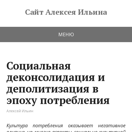
Сайт Алексея Ильина
МЕНЮ
Социальная
деконсолидация и
деполитизация в
эпоху потребления
Алексей Ильин
Культура потребления оказывает негативное