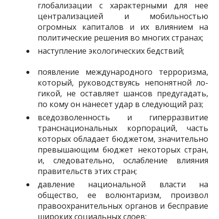
глобализации с характерными для нее
централизацией и мобильностью
огромных ка­питалов и их влиянием на
политические решения во многих странах;
наступление экологических бедствий;
появление международного терроризма,
который, руководствуясь непонятной ло­
гикой, не оставляет шансов предугадать,
по кому он нанесет удар в следующий раз;
вседозволенность и гиперразвитие
транснациональных корпораций, часть
которых обладает бюджетом, значительно
превышающим бюджет некоторых стран,
и, следовательно, ослабление влияния
правительств этих стран;
давление национальной власти на
общество, ее волюнтаризм, произвол
правоохра­нительных органов и бесправие
широких социальных слоев;