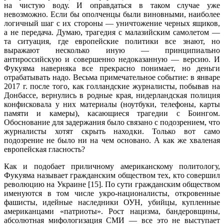
на чистую воду. И оправдаться в таком случае уже
невозможно. Если бы ополченцы были виновными, наиболее
логичный шаг с их стороны — уничтожение черных ящиков,
а не передача. Думаю, трагедия с малазийским самолетом —
та ситуация, где европейские политики все знают, но
выражают несколько иную — принципиально
антироссийскую и совершенно недоказанную — версию. И
Фукуяма наверняка все прекрасно понимает, но деньги
отрабатывать надо. Весьма примечательное событие: в январе
2017 г. после того, как голландские журналисты, побывав на
Донбассе, вернулись в родные края, нидерландская полиция
конфисковала у них материалы (ноутбуки, телефоны, карты
памяти и камеры), касающиеся трагедии с Боингом.
Обоснование для задержания было связано с подозрением, что
журналисты хотят скрыть находки. Только вот само
подозрение не было ни на чем основано. А как же хваленая
европейская гласность?
Как и подобает приличному американскому политологу,
Фукуяма называет гражданским обществом тех, кто совершил
революцию на Украине [15]. По сути гражданским обществом
именуются в том числе укро-националисты, откровенные
фашисты, идейные наследники ОУН, убийцы, купленные
американцами «патриоты». Рост нацизма, бандеровщины,
абсолютная мифологизация СМИ — все это не выступает