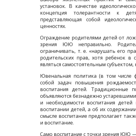
установок. В качестве идеологичес
концепция толерантности к дет
представляющая собой идеологи­чес
ценностях.
Ограждение родителями детей от ложн
зрения ЮЮ неправильно. Родите
ограничивать, т. е. «нарушать его пр
родительских прав, хотя ребенок в 
являться самостоятельным субъектом, 
Ювенальная политика (в том числе ф
собой задач повышения рождаемост
воспитания детей. Традиционные п
объявляются безнадежно устаревшими,
и необходимости вос­питания детей
воспитании детей, а об их содержани
смысле воспитание предполагает такж
и воспитание.
Само воспитание с точки зрения ЮЮ — 