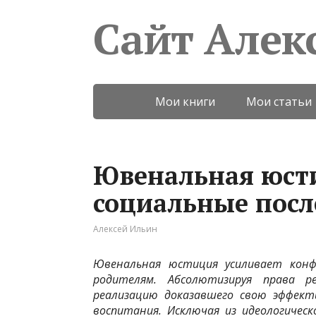
Сайт Алек
Мои книги
Мои статьи
Ювенальная юст
социальные посл
Алексей Ильин
Ювенальная юстиция усиливает кон
родителям. Абсолютизируя права р
реализацию доказавшего свою эффект
воспитания. Исключая из идеологическ