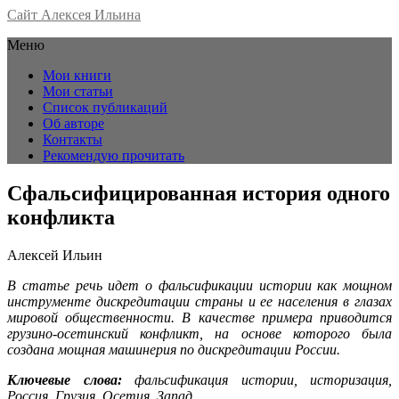
Сайт Алексея Ильина
Меню
Мои книги
Мои статьи
Список публикаций
Об авторе
Контакты
Рекомендую прочитать
Сфальсифицированная история одного
конфликта
Алексей Ильин
В статье речь идет о фальсификации истории как мощном
инструменте дискредитации страны и ее населения в глазах
мировой общественности. В качестве примера приводится
грузино-осетинский конфликт, на основе которого была
создана мощная машинерия по дискредитации России.
Ключевые слова:
фальсификация истории, историзация,
Россия, Грузия, Осетия, Запад.