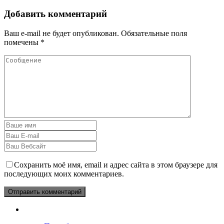
Добавить комментарий
Ваш e-mail не будет опубликован.
Обязательные поля
помечены
*
Сохранить моё имя, email и адрес сайта в этом браузере для
последующих моих комментариев.