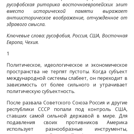
русофобская риторика восточноевропейских элит
вместо исторической памяти выражает
антиисторическое воображение, отчужденное от
здравого смысла.
Ключевые слова: русофобия, Россия, США, Восточная
Европа, Чехия.
1
Политическое, идеологическое и экономическое
пространства не терпят пустоты. Когда субъект
международной системы слабеет, он пе­реходит в
зависимость от более сильного и утрачивает
политическую субъектность.
После развала Советского Союза Россия и другие
республики СССР попали под контроль США,
ставших самой сильной державой в мире. Для
подавления своих противников Америка
использует разнообразные инструменты,