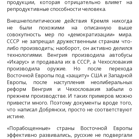
продукции, которая отрицательно влияет на
репродуктивные способности человека.
Внешнеполитические действия Кремля никогда
не были похожими на описанную выше
совокупность мер по «демократизации» мира.
СССР не запрещал дружественным странам что-
либо производить; наоборот, он активно делился
технологиями. Венгрия производила автобусы
«Ика­рус» и продавала их в СССР, а Чехословакия
производила оружие. Но по­сле перехода
Восточной Европы под «защиту» США и Западной
Европы, после наступления неолиберальных
реформ Венгрия и Чехословакия забыли о
прежнем производстве. И таких примеров можно
привести много. Поэтому документы вроде того,
что написал Добрянски, просто не соответствуют
истине.
«Порабощенные» страны Восточной Европы
эффективно развива­лись, русские не подвергали