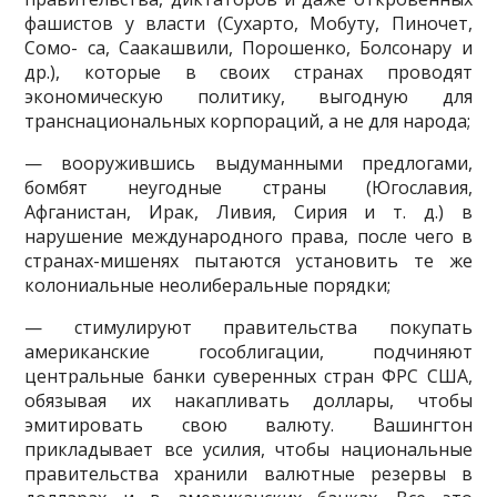
фашистов у власти (Сухарто, Мобуту, Пиночет,
Сомо- са, Саакашвили, Порошенко, Болсонару и
др.), которые в своих странах проводят
экономическую политику, выгодную для
транснациональных корпораций, а не для народа;
— вооружившись выдуманными предлогами,
бомбят неугодные стра­ны (Югославия,
Афганистан, Ирак, Ливия, Сирия и т. д.) в
нарушение международного права, после чего в
странах-мишенях пытаются уста­новить те же
колониальные неолиберальные порядки;
— стимулируют правительства покупать
американские гособлигации, подчиняют
центральные банки суверенных стран ФРС США,
обязывая их накапливать доллары, чтобы
эмитировать свою валюту. Вашингтон
прикладывает все усилия, чтобы национальные
правительства хранили валютные резервы в