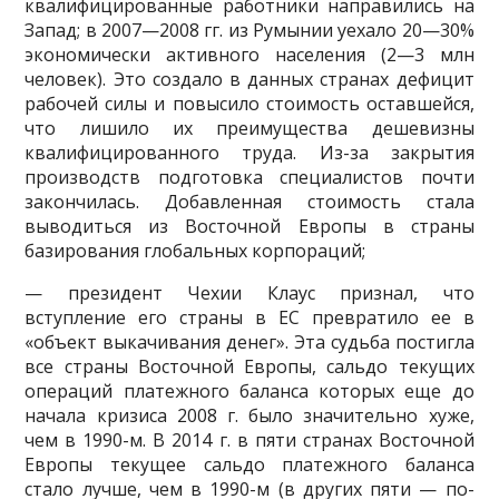
квалифицированные работники направились на
Запад; в 2007—2008 гг. из Румынии уехало 20—30%
экономически активного населения (2—3 млн
человек). Это со­здало в данных странах дефицит
рабочей силы и повысило стоимость оставшейся,
что лишило их преимущества дешевизны
квалифицирован­ного труда. Из-за закрытия
производств подготовка специалистов почти
закончилась. Добавленная стоимость стала
выводиться из Восточной Европы в страны
базирования глобальных корпораций;
— президент Чехии Клаус признал, что
вступление его страны в ЕС превратило ее в
«объект выкачивания денег». Эта судьба постигла
все страны Восточной Европы, сальдо текущих
операций платежного ба­ланса которых еще до
начала кризиса 2008 г. было значительно хуже,
чем в 1990-м. В 2014 г. в пяти странах Восточной
Европы текущее сальдо платежного баланса
стало лучше, чем в 1990-м (в других пяти — по-