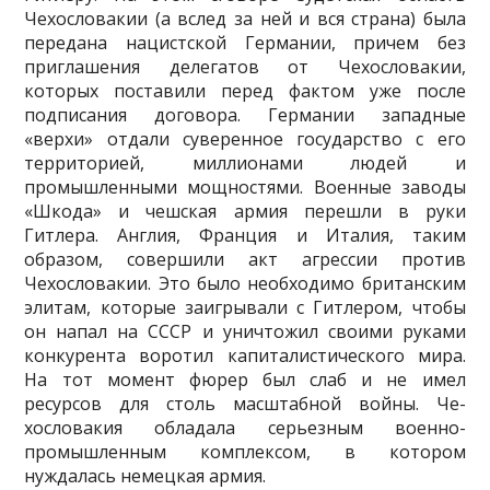
Чехословакии (а вслед за ней и вся страна) была
передана нацистской Германии, причем без
приглашения делегатов от Чехословакии,
которых поставили перед фактом уже после
подписания договора. Германии западные
«верхи» отдали суверенное государство с его
территорией, миллионами людей и
промышленными мощностя­ми. Военные заводы
«Шкода» и чешская армия перешли в руки
Гитлера. Англия, Франция и Италия, таким
образом, совершили акт агрессии про­тив
Чехословакии. Это было необходимо британским
элитам, которые заигрывали с Гитлером, чтобы
он напал на СССР и уничтожил своими руками
конкурента воротил капиталистического мира.
На тот момент фюрер был слаб и не имел
ресурсов для столь масштабной войны. Че­
хословакия обладала серьезным военно-
промышленным комплексом, в котором
нуждалась немецкая армия.