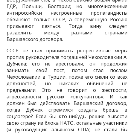
ГДР, Польши, Болгарии; но многочисленные
антироссийски настроенные пропаган­дисты
обвиняют только СССР, а современную Россию
призывают каять­ся. Тогда вину следует
разделить между разными странами
Варшавского договора.
СССР не стал принимать репрессивные меры
против руководителя тогдашней Чехословакии А.
Дубчека; его не арестовали, он продолжил
занимать свой пост, потом стал послом
Чехословакии в Турции, позже его сняли со всех
должностей, но никаких обвинений не
предъявили. Это не говорит о жесткости,
агрессивности русских «оккупантов». И как
должен был действовать Варшавский договор,
когда Дубчек стремился создать брешь в
соцлагере? Если бы кто-нибудь решил вывести
свою страну из блока НАТО, остальные участники
(и руководящие альянсом США) не стали бы