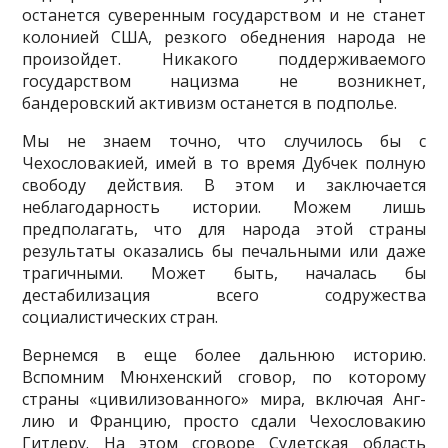
останется суверенным государством и не станет
колонией США, резкого обеднения народа не
произойдет. Никакого поддерживаемого
государством нацизма не возникнет,
бандеровский активизм останется в подполье.
Мы не знаем точно, что случилось бы с
Чехословакией, имей в то время Дубчек полную
свободу действия. В этом и заключается
неблагодарность истории. Можем лишь
предполагать, что для народа этой страны
резуль­таты оказались бы печальными или даже
трагичными. Может быть, нача­лась бы
дестабилизация всего содружества
социалистических стран.
Вернемся в еще более дальнюю историю.
Вспомним Мюнхенский сговор, по которому
страны «цивилизованного» мира, включая Анг­
лию и Францию, просто сдали Чехословакию
Гитлеру. На этом сгово­ре Судетская область