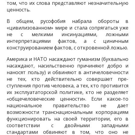
том, что их слова представляют незначительную
ценность.
В общем, русофобия набрала обороты в
«цивилизованном» мире и стала сопрягаться уже
не с мелкими инсинуациями, ложными
интерпретациями фактов, а с циничным
конструированием фактов, с откровенной ложью.
Америка и НАТО насаждают гуманизм (буквально
насаждают, насильственно причиняют добро и
наносят пользу) и обвиняют в античеловечности
не тех, кто действительно совершает пре­
ступления против человека, а тех, кто противится
их эксплуататорской политике, кто не разделяет
«общечеловеческие ценности». Если какое-то
национальное правительство не дает
возможности транснациональным корпорациям
функционировать на своей территории, его в
соответствии с двойными западными
стандартами обвиняют в том, что оно не