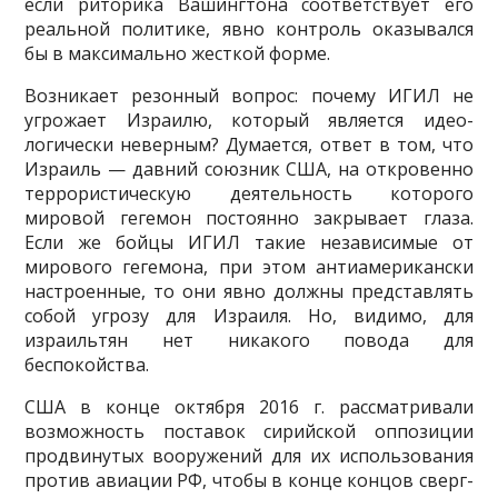
если риторика Вашингтона соответствует его
реальной политике, явно контроль оказывался
бы в максимально жесткой форме.
Возникает резонный вопрос: почему ИГИЛ не
угрожает Израилю, который является идео­
логически неверным? Думается, ответ в том, что
Израиль — давний союзник США, на откровенно
террористическую деятельность которого
мировой гегемон постоянно закрывает глаза.
Если же бойцы ИГИЛ такие независимые от
мирового гегемона, при этом антиамерикански
настроенные, то они явно должны представлять
собой угрозу для Израиля. Но, видимо, для
израильтян нет ни­какого повода для
беспокойства.
США в конце октября 2016 г. рассматривали
возможность поставок сирийской оппозиции
продвинутых вооружений для их использования
против авиации РФ, чтобы в конце концов сверг­