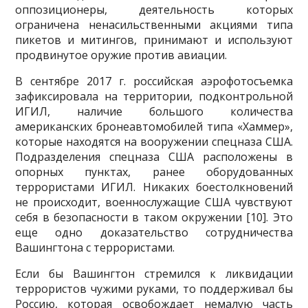
оппозиционеры, деятельность которых
ограничена ненасильственными акциями типа
пикетов и митингов, принимают и используют
продвинутое оружие против авиации.
В сентябре 2017 г. российская аэрофотосъемка
зафиксировала на территории, подконтроль­ной
ИГИЛ, наличие большого количества
американских бронеавтомобилей типа «Хаммер»,
кото­рые находятся на вооружении спецназа США.
Подразделения спецназа США расположены в
опорных пунктах, ранее оборудованных
террористами ИГИЛ. Никаких боестолкновений
не про­исходит, военнослужащие США чувствуют
себя в безопасности в таком окружении [10]. Это
еще одно доказательство сотрудничества
Вашингтона с террористами.
Если бы Вашингтон стремился к ликвидации
террористов чужими руками, то поддерживал бы
Россию, которая освобождает немалую часть