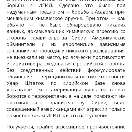
борьбы с ИГИЛ. Сделано это было под
надуманным предлогом — борьбы с Асадом, при­
меняющим химическое оружие. При этом — как
обычно — не было обнародовано никаких
данных, доказывающих химическую агрессию со
стороны правительства Сирии. Американские
обвините­ли и их европейские зависимые
союзники не проводили никакого расследования,
не выезжали на место, но всячески противостоят
инициативе расследования с российской стороны.
Без следствен­ных действий формулировать
обвинение — верх цинизма и некомпетентности.
Удар Штатов по си­рийской базе снова
доказывает, что американцы лишь на словах
борются с террористами, а на деле помогают им
противостоять правительству Сирии; ведь
совершённый американцами акт агрессии только
помог боевикам ИГИЛ начать наступление.
Получается, крайне агрессивное противостояние