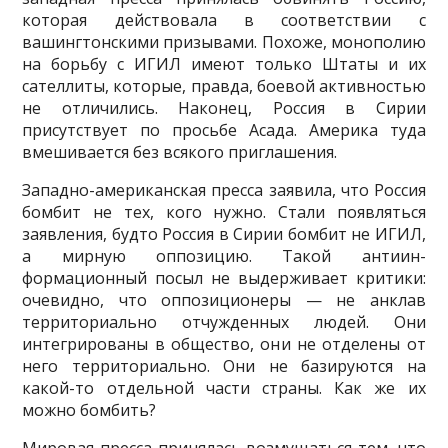
которая действовала в соответствии с
вашингтонскими призывами. Похо­же, монополию
на борьбу с ИГИЛ имеют только Штаты и их
сателлиты, которые, правда, боевой активностью
не отличились. Наконец, Россия в Сирии
присутствует по просьбе Асада. Америка туда
вмешивается без всякого приглашения.
Западно-американская пресса заявила, что Россия
бомбит не тех, кого нужно. Стали появ­ляться
заявления, будто Россия в Сирии бомбит не ИГИЛ,
а мирную оппозицию. Такой антиин­
формационный посыл не выдерживает критики:
очевидно, что оппозиционеры — не анклав
терри­ториально отчужденных людей. Они
интегрированы в общество, они не отделены от
него терри­ториально. Они не базируются на
какой-то отдельной части страны. Как же их
можно бомбить?