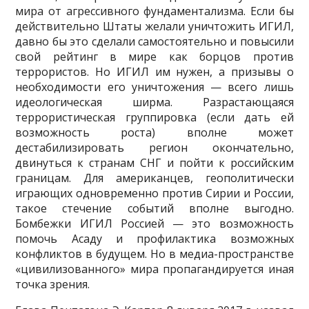
мира от агрессивного фундаментализма. Если бы
действительно Штаты желали уничтожить ИГИЛ,
давно бы это сделали самостоятельно и повысили
свой рейтинг в мире как борцов против
террористов. Но ИГИЛ им нужен, а призывы о
необходимо­сти его уничтожения — всего лишь
идеологическая ширма. Разрастающаяся
террористическая груп­пировка (если дать ей
возможность роста) вполне может
дестабилизировать регион окончательно,
двинуться к странам СНГ и пойти к российским
границам. Для американцев, геополитически
игра­ющих одновременно против Сирии и России,
такое стечение событий вполне выгодно.
Бомбежки ИГИЛ Россией — это возможность
помочь Асаду и профилактика возможных
конфликтов в буду­щем. Но в медиа-пространстве
«цивилизованного» мира пропагандируется иная
точка зрения.