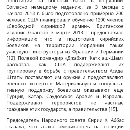
оппозиции на военных базах в Иордании.
Согласно немецкому изданию, за 3 месяца с
начала 2013 г. было подготовлено примерно 200
человек. США планирова­ли обучение 1200 членов
«Свободной сирийской армии». Британское
издание Guardian в марте 2013 г. предоставило
информацию, что в подготовке сирийских
боевиков на территории Иордании также
участвуют инструкторы из Франции и Германии
[12]. Полевой командир «Джабхат Фатх аш-Шам»
рассказал, как США поддерживают их
группировку в борьбе с правительством Асада.
Штаты поставляют им оружие и предоставляют
военных экспертов. Материальную и консульта­
тивную поддержку боевикам оказывают еще
Турция, Катар, Саудовская Аравия и Израиль.
Под­держивают террористов не частные
граждане этих государств, а правительства [15].
Председатель Народного совета Сирии Х. Аббас
сказала, что атака американцев на позиции