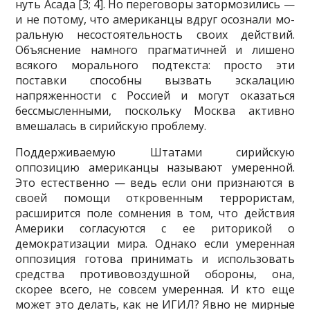
нуть Асада [3; 4]. Но переговоры затормозились —
и не потому, что американцы вдруг осознали мо­
ральную несостоятельность своих действий.
Объяснение намного прагматичней и лишено
всякого морального подтекста: просто эти
поставки способны вызвать эскалацию
напряженности с Россией и могут оказаться
бессмысленными, поскольку Москва активно
вмешалась в сирийскую проблему.
Поддерживаемую Штатами сирийскую
оппозицию американцы называют умеренной.
Это естественно — ведь если они признаются в
своей помощи откровенным террористам,
расширится поле сомнения в том, что действия
Америки согласуются с ее риторикой о
демократизации мира. Однако если умеренная
оппозиция готова принимать и использовать
средства противовоздушной обороны, она,
скорее всего, не совсем умеренная. И кто еще
может это делать, как не ИГИЛ? Явно не мирные