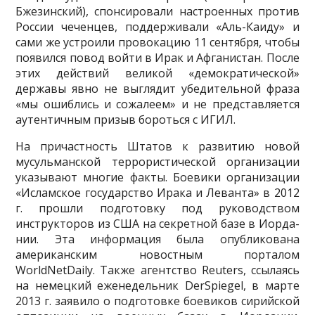
Бжезинский), спонсировали настроенных против
России чеченцев, поддерживали «Аль-Каиду» и
сами же устроили провокацию 11 сентября, чтобы
появился повод войти в Ирак и Афганистан. После
этих действий великой «демократической»
державы явно не выглядит убедительной фраза
«мы ошиблись и сожалеем» и не представляется
аутентичным призыв бороться с ИГИЛ.
На причастность Штатов к развитию новой
мусульманской террористической организации
указывают многие факты. Боевики организации
«Исламское государство Ирака и Леванта» в 2012
г. прошли подготовку под руководством
инструкторов из США на секретной базе в Иорда­
нии. Эта информация была опубликована
американским новостным порталом
WorldNetDaily. Также агентство Reuters, ссылаясь
на немецкий еженедельник DerSpiegel, в марте
2013 г. заявило о подготовке боевиков сирийской