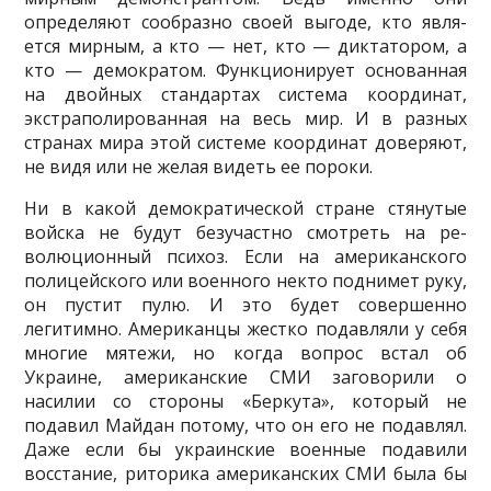
определяют сообразно своей выгоде, кто явля­
ется мирным, а кто — нет, кто — диктатором, а
кто — демократом. Функционирует основанная
на двойных стандартах система координат,
экстраполированная на весь мир. И в разных
странах мира этой системе координат доверяют,
не видя или не желая видеть ее пороки.
Ни в какой демократической стране стянутые
войска не будут безучастно смотреть на ре­
волюционный психоз. Если на американского
полицейского или военного некто поднимет руку,
он пустит пулю. И это будет совершенно
легитимно. Американцы жестко подавляли у себя
многие мятежи, но когда вопрос встал об
Украине, американские СМИ заговорили о
насилии со стороны «Беркута», который не
подавил Майдан потому, что он его не подавлял.
Даже если бы украинские военные подавили
восстание, риторика американских СМИ была бы