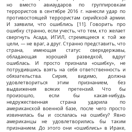
но вместо авиаударов по группировкам
террористов в сентябре 2016 г. нанесли удар по
противостоящей террористам сирийской армии.
И заявили, что ошиблись [11]. Говорить про
ошибку странно, если учесть, что тем, кто желает
сверг­нуть Асада, ИГИЛ, стремящееся к той же
цели, — не враг, а друг. Странно представить, что
страна, имеющая статус сверхдержавы,
обладающая хорошей разведкой, вдруг
ошиблась. И просто при­знала «ошибку», не
потрудившись взять на себя ответственность и
обязательства. Сирия, видимо, должна
удовлетвориться этим признанием, без
выдвижения всяких претензий. Что бы
произошло, если бы какая-нибудь
недружественная страна ударила по
американской военной базе, после чего просто
извинилась бы и сослалась на ошибку? Явно
американцы не удовлетворились бы таким
признанием. До этого они «ошиблись» в Ираке,