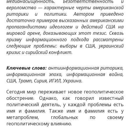
медианасыщенность. Безответственность и
вероломство — характерные черты американской
риторики и политики. Автором при­ведено
достаточно примеров высказанных американскими
пропагандистами идеологем и действий США на
мировой арене, доказывающих этот тезис. Сквозь
призму информационного подхода рассмотрены
следу­ющие проблемы: выборы в США, украинский
кризис и сирийский конфликт.
Ключевые слова:
антиинформационная риторика,
информационная эпоха, информационная война,
США, Трамп, Сирия, ИГИЛ, Украина.
Сегодня мир переживает новое геополитическое
обострение. Однако, как говорил извест­ный
политический деятель, у каждой проблемы есть
имя и фамилия. Также имя и фамилия есть у
метапроблем, глобальных по своему
геополитическому влиянию.