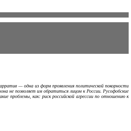
арратив — одна из форм проявления политической покорности
она не позволяет им обратиться лицом к России. Русофобские
ие про­блемы, как: риск российской агрессии по отношению к